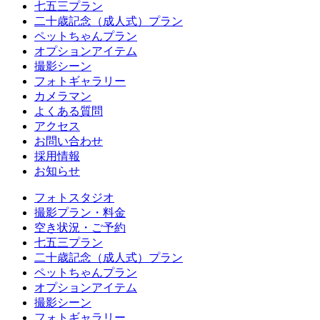
七五三プラン
二十歳記念（成人式）プラン
ペットちゃんプラン
オプションアイテム
撮影シーン
フォトギャラリー
カメラマン
よくある質問
アクセス
お問い合わせ
採用情報
お知らせ
フォトスタジオ
撮影プラン・料金
空き状況・ご予約
七五三プラン
二十歳記念（成人式）プラン
ペットちゃんプラン
オプションアイテム
撮影シーン
フォトギャラリー