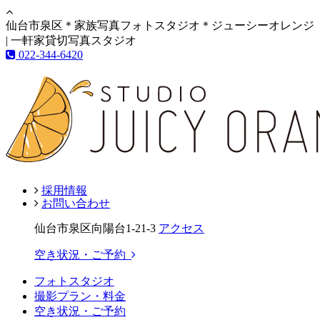
仙台市泉区＊家族写真フォトスタジオ＊ジューシーオレンジ
| 一軒家貸切写真スタジオ
022-344-6420
採用情報
お問い合わせ
仙台市泉区向陽台1-21-3
アクセス
空き状況・ご予約
フォトスタジオ
撮影プラン・料金
空き状況・ご予約