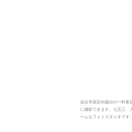
仙台市泉区向陽台の一軒家
に撮影できます。七五三、
ームなフォトスタジオです