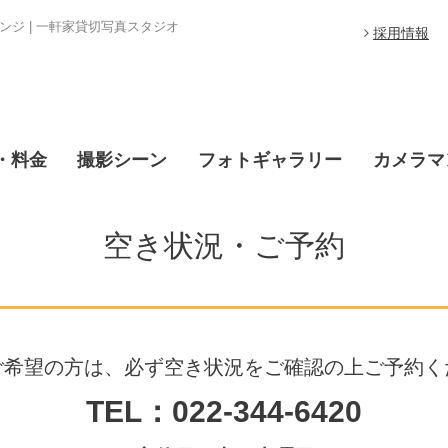
ジ | 一軒家貸切写真スタジオ
採用情報
・料金
撮影シーン
フォトギャラリー
カメラマ
空き状況・ご予約
ご希望の方は、必ず空き状況をご確認の上ご予約く
TEL：022-344-6420