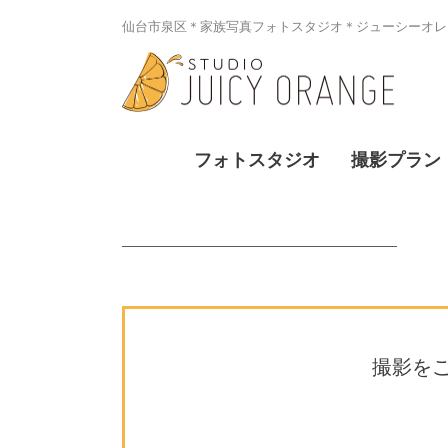
仙台市泉区＊家族写真フォトスタジオ＊ジューシーオレン
フォトスタジオ
撮影プラン
撮影を