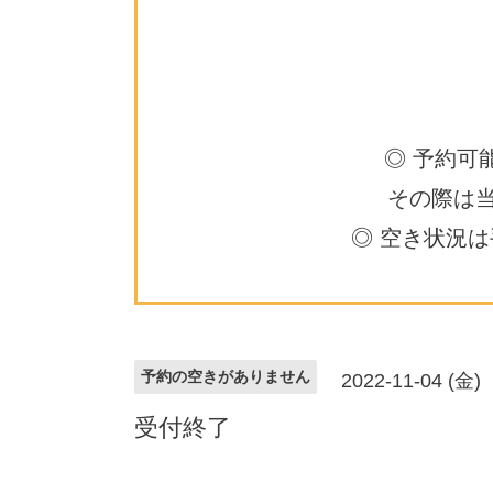
◎ 予約可
その際は
◎ 空き状況
予約の空きがありません
2022-11-04 (金)
受付終了