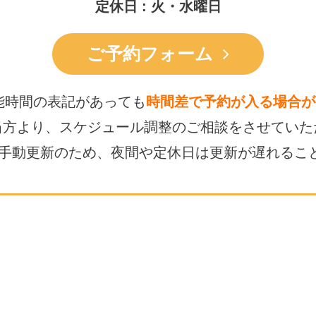
定休日 : 火・水曜日
ご予約フォーム
能時間の表記があっても
時間差で予約が入る場合が
当方より、スケジュール調整の
ご相談をさせていた
は手動更新のため、
夜間や定休日は更新が遅れるこ