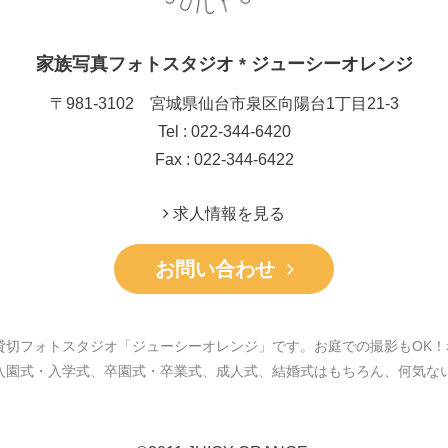
家族写真フォトスタジオ * ジューシーオレンジ
〒981-3102 宮城県仙台市泉区向陽台1丁目21-3
Tel : 022-344-6420
Fax : 022-344-6422
求人情報を見る
お問い合わせ
貸切フォトスタジオ「ジューシーオレンジ」です。お庭での撮影もOK！
入園式・入学式、卒園式・卒業式、成人式、結婚式はもちろん、何気な
。