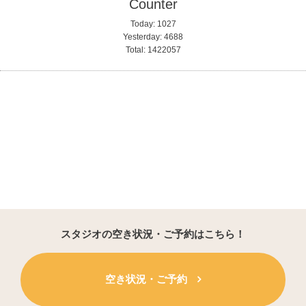
Counter
Today:
1027
Yesterday:
4688
Total:
1422057
スタジオの空き状況・ご予約はこちら！
空き状況・ご予約