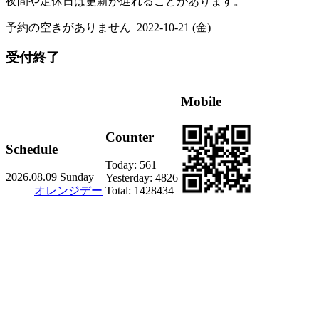
夜間や定休日は更新が遅れることがあります。
予約の空きがありません
2022-10-21 (金)
受付終了
Mobile
Counter
Schedule
Today:
561
2026.08.09 Sunday
Yesterday:
4826
オレンジデー
Total:
1428434