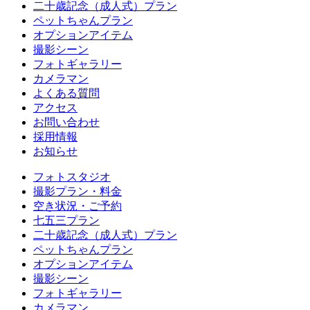
二十歳記念（成人式）プラン
ペットちゃんプラン
オプションアイテム
撮影シーン
フォトギャラリー
カメラマン
よくある質問
アクセス
お問い合わせ
採用情報
お知らせ
フォトスタジオ
撮影プラン・料金
空き状況・ご予約
七五三プラン
二十歳記念（成人式）プラン
ペットちゃんプラン
オプションアイテム
撮影シーン
フォトギャラリー
カメラマン