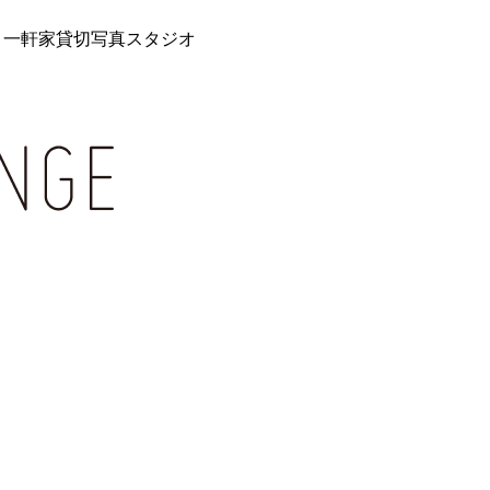
 一軒家貸切写真スタジオ