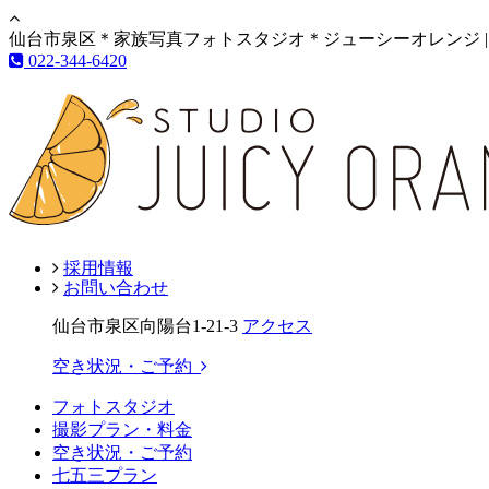
仙台市泉区＊家族写真フォトスタジオ＊ジューシーオレンジ |
022-344-6420
採用情報
お問い合わせ
仙台市泉区向陽台1-21-3
アクセス
空き状況・ご予約
フォトスタジオ
撮影プラン・料金
空き状況・ご予約
七五三プラン