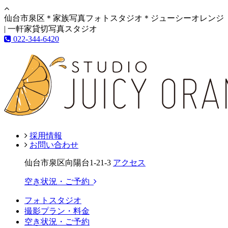
仙台市泉区＊家族写真フォトスタジオ＊ジューシーオレンジ
| 一軒家貸切写真スタジオ
022-344-6420
採用情報
お問い合わせ
仙台市泉区向陽台1-21-3
アクセス
空き状況・ご予約
フォトスタジオ
撮影プラン・料金
空き状況・ご予約