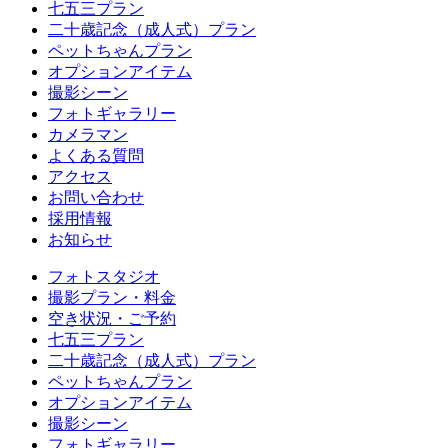
七五三プラン
二十歳記念（成人式）プラン
ペットちゃんプラン
オプションアイテム
撮影シーン
フォトギャラリー
カメラマン
よくある質問
アクセス
お問い合わせ
採用情報
お知らせ
フォトスタジオ
撮影プラン・料金
空き状況・ご予約
七五三プラン
二十歳記念（成人式）プラン
ペットちゃんプラン
オプションアイテム
撮影シーン
フォトギャラリー