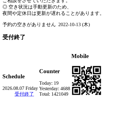
ご相談をさせていただきます。
◎ 空き状況は手動更新のため、
夜間や定休日は更新が遅れることがあります。
予約の空きがありません
2022-10-13 (木)
受付終了
Mobile
Counter
Schedule
Today:
19
2026.08.07 Friday
Yesterday:
4688
受付終了
Total:
1421049