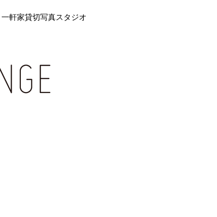
 一軒家貸切写真スタジオ