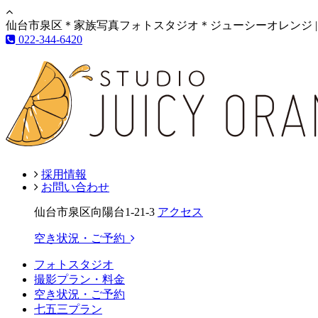
仙台市泉区＊家族写真フォトスタジオ＊ジューシーオレンジ |
022-344-6420
採用情報
お問い合わせ
仙台市泉区向陽台1-21-3
アクセス
空き状況・ご予約
フォトスタジオ
撮影プラン・料金
空き状況・ご予約
七五三プラン