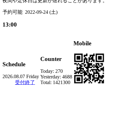
夜間や定休日は更新が遅れることがあります。
予約可能
2022-09-24 (土)
13:00
Mobile
Counter
Schedule
Today:
270
2026.08.07 Friday
Yesterday:
4688
受付終了
Total:
1421300