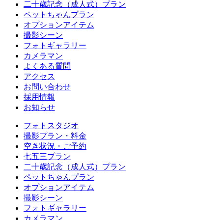
二十歳記念（成人式）プラン
ペットちゃんプラン
オプションアイテム
撮影シーン
フォトギャラリー
カメラマン
よくある質問
アクセス
お問い合わせ
採用情報
お知らせ
フォトスタジオ
撮影プラン・料金
空き状況・ご予約
七五三プラン
二十歳記念（成人式）プラン
ペットちゃんプラン
オプションアイテム
撮影シーン
フォトギャラリー
カメラマン