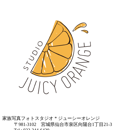
家族写真フォトスタジオ * ジューシーオレンジ
〒981-3102 宮城県仙台市泉区向陽台1丁目21-3