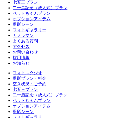
七五三プラン
二十歳記念（成人式）プラン
ペットちゃんプラン
オプションアイテム
撮影シーン
フォトギャラリー
カメラマン
よくある質問
アクセス
お問い合わせ
採用情報
お知らせ
フォトスタジオ
撮影プラン・料金
空き状況・ご予約
七五三プラン
二十歳記念（成人式）プラン
ペットちゃんプラン
オプションアイテム
撮影シーン
フォトギャラリー