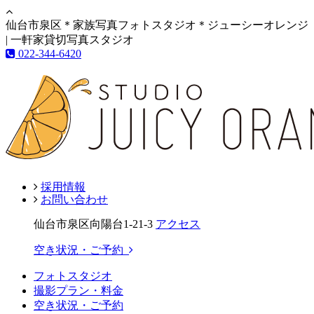
仙台市泉区＊家族写真フォトスタジオ＊ジューシーオレンジ
| 一軒家貸切写真スタジオ
022-344-6420
採用情報
お問い合わせ
仙台市泉区向陽台1-21-3
アクセス
空き状況・ご予約
フォトスタジオ
撮影プラン・料金
空き状況・ご予約