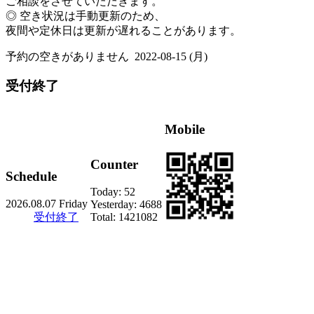
ご相談をさせていただきます。
◎ 空き状況は手動更新のため、
夜間や定休日は更新が遅れることがあります。
予約の空きがありません
2022-08-15 (月)
受付終了
Mobile
Counter
Schedule
Today:
52
2026.08.07 Friday
Yesterday:
4688
受付終了
Total:
1421082