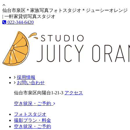
仙台市泉区＊家族写真フォトスタジオ＊ジューシーオレンジ
| 一軒家貸切写真スタジオ
022-344-6420
採用情報
お問い合わせ
仙台市泉区向陽台1-21-3
アクセス
空き状況・ご予約
フォトスタジオ
撮影プラン・料金
空き状況・ご予約