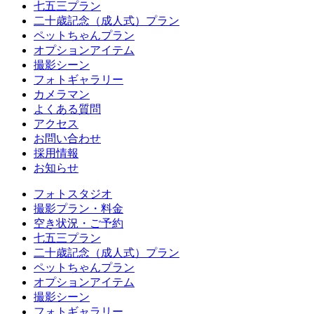
七五三プラン
二十歳記念（成人式）プラン
ペットちゃんプラン
オプションアイテム
撮影シーン
フォトギャラリー
カメラマン
よくある質問
アクセス
お問い合わせ
採用情報
お知らせ
フォトスタジオ
撮影プラン・料金
空き状況・ご予約
七五三プラン
二十歳記念（成人式）プラン
ペットちゃんプラン
オプションアイテム
撮影シーン
フォトギャラリー