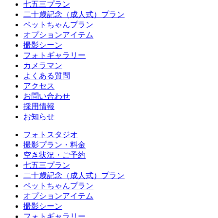
七五三プラン
二十歳記念（成人式）プラン
ペットちゃんプラン
オプションアイテム
撮影シーン
フォトギャラリー
カメラマン
よくある質問
アクセス
お問い合わせ
採用情報
お知らせ
フォトスタジオ
撮影プラン・料金
空き状況・ご予約
七五三プラン
二十歳記念（成人式）プラン
ペットちゃんプラン
オプションアイテム
撮影シーン
フォトギャラリー