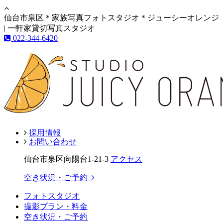
仙台市泉区＊家族写真フォトスタジオ＊ジューシーオレンジ
| 一軒家貸切写真スタジオ
022-344-6420
採用情報
お問い合わせ
仙台市泉区向陽台1-21-3
アクセス
空き状況・ご予約
フォトスタジオ
撮影プラン・料金
空き状況・ご予約