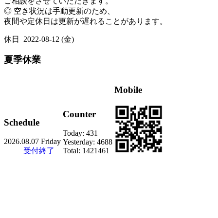
ご相談をさせていただきます。
◎ 空き状況は手動更新のため、
夜間や定休日は更新が遅れることがあります。
休日
2022-08-12 (金)
夏季休業
Mobile
Counter
Schedule
Today:
431
2026.08.07 Friday
Yesterday:
4688
受付終了
Total:
1421461