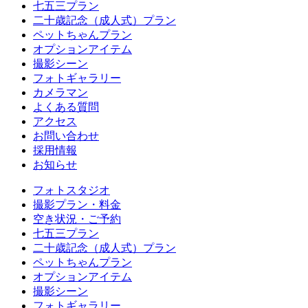
七五三プラン
二十歳記念（成人式）プラン
ペットちゃんプラン
オプションアイテム
撮影シーン
フォトギャラリー
カメラマン
よくある質問
アクセス
お問い合わせ
採用情報
お知らせ
フォトスタジオ
撮影プラン・料金
空き状況・ご予約
七五三プラン
二十歳記念（成人式）プラン
ペットちゃんプラン
オプションアイテム
撮影シーン
フォトギャラリー