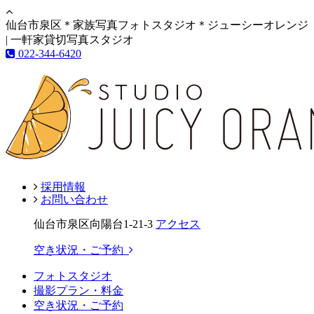
仙台市泉区＊家族写真フォトスタジオ＊ジューシーオレンジ
| 一軒家貸切写真スタジオ
022-344-6420
採用情報
お問い合わせ
仙台市泉区向陽台1-21-3
アクセス
空き状況・ご予約
フォトスタジオ
撮影プラン・料金
空き状況・ご予約