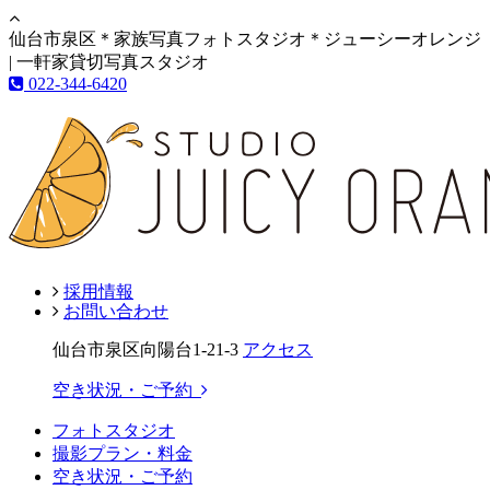
仙台市泉区＊家族写真フォトスタジオ＊ジューシーオレンジ
| 一軒家貸切写真スタジオ
022-344-6420
採用情報
お問い合わせ
仙台市泉区向陽台1-21-3
アクセス
空き状況・ご予約
フォトスタジオ
撮影プラン・料金
空き状況・ご予約