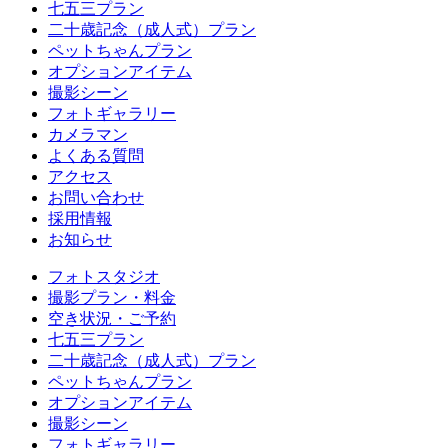
七五三プラン
二十歳記念（成人式）プラン
ペットちゃんプラン
オプションアイテム
撮影シーン
フォトギャラリー
カメラマン
よくある質問
アクセス
お問い合わせ
採用情報
お知らせ
フォトスタジオ
撮影プラン・料金
空き状況・ご予約
七五三プラン
二十歳記念（成人式）プラン
ペットちゃんプラン
オプションアイテム
撮影シーン
フォトギャラリー