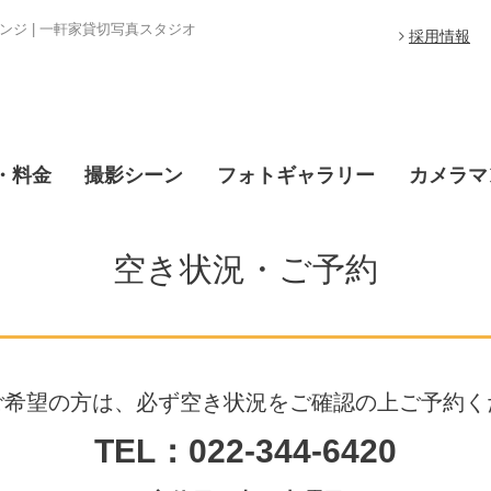
ジ | 一軒家貸切写真スタジオ
採用情報
・料金
撮影シーン
フォトギャラリー
カメラマ
空き状況・ご予約
ご希望の方は、必ず空き状況をご確認の上ご予約く
TEL：022-344-6420