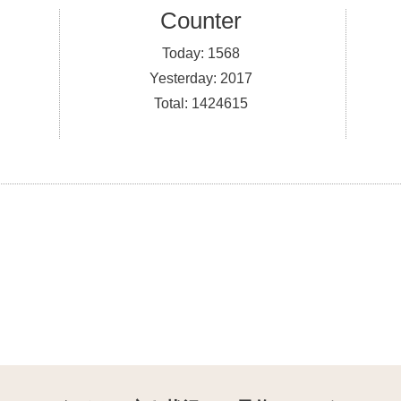
Counter
Today:
1568
Yesterday:
2017
Total:
1424615