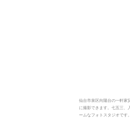
仙台市泉区向陽台の一軒家
に撮影できます。七五三、
ームなフォトスタジオです