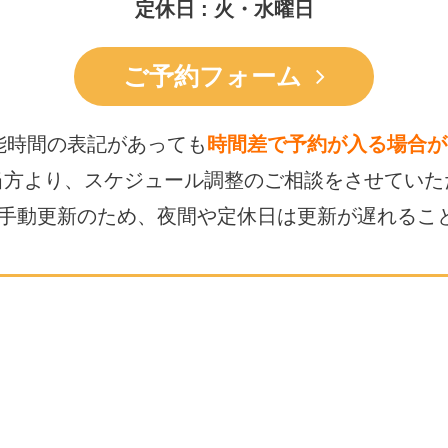
定休日 : 火・水曜日
ご予約フォーム
能時間の表記があっても
時間差で予約が入る場合が
当方より、スケジュール調整の
ご相談をさせていた
は手動更新のため、
夜間や定休日は更新が遅れるこ