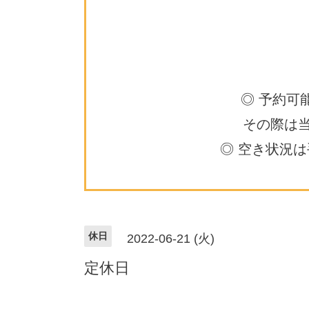
◎ 予約可
その際は
◎ 空き状況
休日
2022-06-21 (火)
定休日