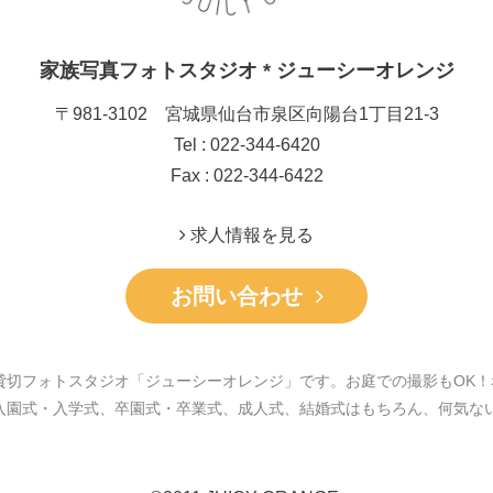
家族写真フォトスタジオ * ジューシーオレンジ
〒981-3102 宮城県仙台市泉区向陽台1丁目21-3
Tel : 022-344-6420
Fax : 022-344-6422
求人情報を見る
お問い合わせ
貸切フォトスタジオ「ジューシーオレンジ」です。お庭での撮影もOK！
入園式・入学式、卒園式・卒業式、成人式、結婚式はもちろん、何気な
。