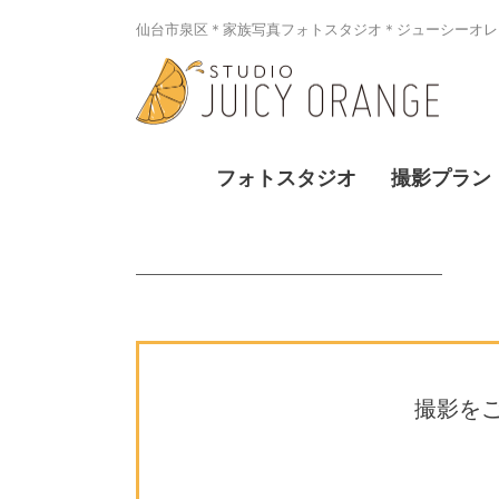
仙台市泉区＊家族写真フォトスタジオ＊ジューシーオレン
フォトスタジオ
撮影プラン
撮影を