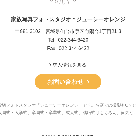
家族写真フォトスタジオ * ジューシーオレンジ
〒981-3102 宮城県仙台市泉区向陽台1丁目21-3
Tel : 022-344-6420
Fax : 022-344-6422
求人情報を見る
お問い合わせ
貸切フォトスタジオ「ジューシーオレンジ」です。お庭での撮影もOK！
入園式・入学式、卒園式・卒業式、成人式、結婚式はもちろん、何気な
。