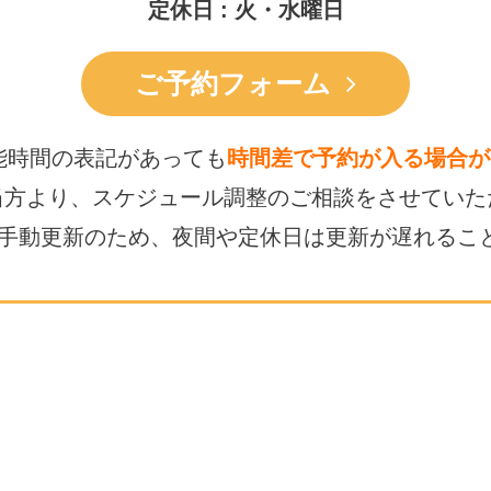
定休日 : 火・水曜日
ご予約フォーム
能時間の表記があっても
時間差で予約が入る場合が
当方より、スケジュール調整の
ご相談をさせていた
は手動更新のため、
夜間や定休日は更新が遅れるこ