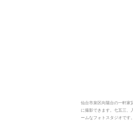
仙台市泉区向陽台の一軒家
に撮影できます。七五三、
ームなフォトスタジオです