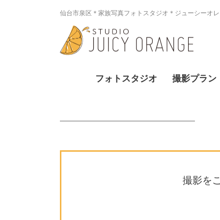
仙台市泉区＊家族写真フォトスタジオ＊ジューシーオレン
フォトスタジオ
撮影プラン
撮影を