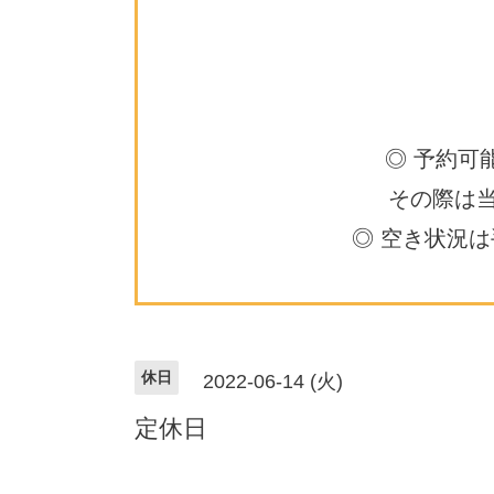
◎ 予約可
その際は
◎ 空き状況
休日
2022-06-14 (火)
定休日