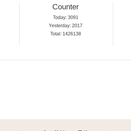
Counter
Today:
3091
Yesterday:
2017
Total:
1426138