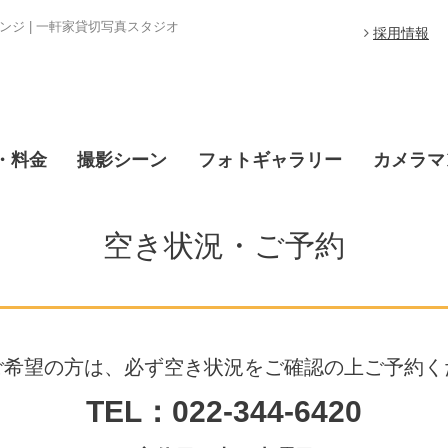
ジ | 一軒家貸切写真スタジオ
採用情報
・料金
撮影シーン
フォトギャラリー
カメラマ
空き状況・ご予約
ご希望の方は、必ず空き状況をご確認の上ご予約く
TEL：022-344-6420