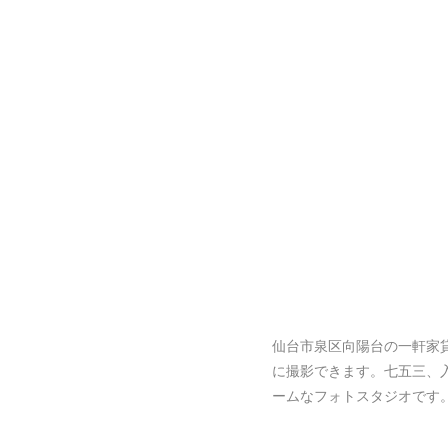
仙台市泉区向陽台の一軒家
に撮影できます。七五三、
ームなフォトスタジオです