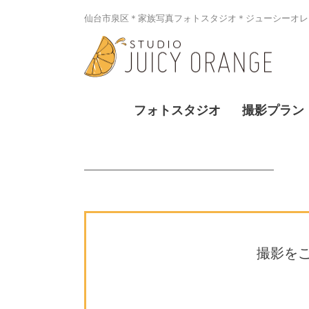
仙台市泉区＊家族写真フォトスタジオ＊ジューシーオレン
フォトスタジオ
撮影プラン
撮影を