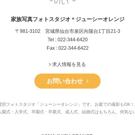
家族写真フォトスタジオ * ジューシーオレンジ
〒981-3102 宮城県仙台市泉区向陽台1丁目21-3
Tel : 022-344-6420
Fax : 022-344-6422
求人情報を見る
お問い合わせ
貸切フォトスタジオ「ジューシーオレンジ」です。お庭での撮影もOK！
入園式・入学式、卒園式・卒業式、成人式、結婚式はもちろん、何気な
。