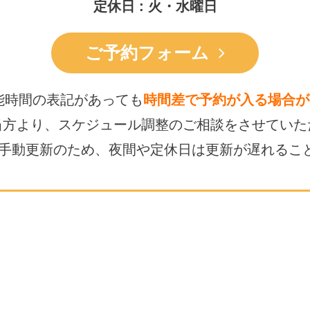
定休日 : 火・水曜日
ご予約フォーム
能時間の表記があっても
時間差で予約が入る場合が
当方より、スケジュール調整の
ご相談をさせていた
は手動更新のため、
夜間や定休日は更新が遅れるこ