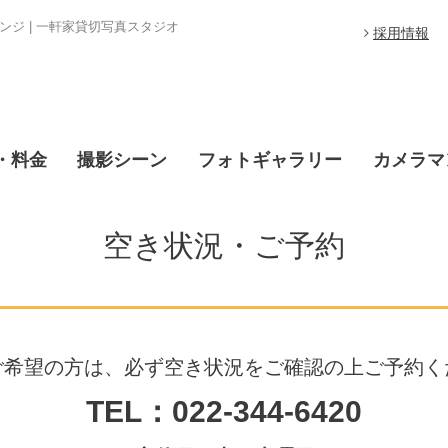
ジ | 一軒家貸切写真スタジオ
採用情報
・料金
撮影シーン
フォトギャラリー
カメラマ
空き状況・ご予約
ご希望の方は、必ず空き状況をご確認の上ご予約く
TEL：022-344-6420