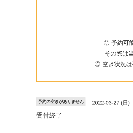
◎ 予約可
その際は
◎ 空き状況
予約の空きがありません
2022-03-27 (日)
受付終了