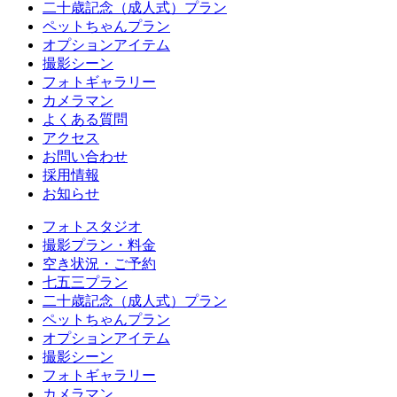
二十歳記念（成人式）プラン
ペットちゃんプラン
オプションアイテム
撮影シーン
フォトギャラリー
カメラマン
よくある質問
アクセス
お問い合わせ
採用情報
お知らせ
フォトスタジオ
撮影プラン・料金
空き状況・ご予約
七五三プラン
二十歳記念（成人式）プラン
ペットちゃんプラン
オプションアイテム
撮影シーン
フォトギャラリー
カメラマン