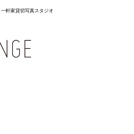
 一軒家貸切写真スタジオ