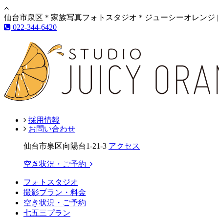
仙台市泉区＊家族写真フォトスタジオ＊ジューシーオレンジ |
022-344-6420
採用情報
お問い合わせ
仙台市泉区向陽台1-21-3
アクセス
空き状況・ご予約
フォトスタジオ
撮影プラン・料金
空き状況・ご予約
七五三プラン