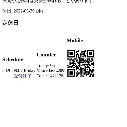
夜間や定休日は更新が遅れることがあります。
休日
2022-03-30 (水)
定休日
Mobile
Counter
Schedule
Today:
96
2026.08.07 Friday
Yesterday:
4688
受付終了
Total:
1421126