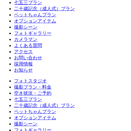
七五三プラン
二十歳記念（成人式）プラン
ペットちゃんプラン
オプションアイテム
撮影シーン
フォトギャラリー
カメラマン
よくある質問
アクセス
お問い合わせ
採用情報
お知らせ
フォトスタジオ
撮影プラン・料金
空き状況・ご予約
七五三プラン
二十歳記念（成人式）プラン
ペットちゃんプラン
オプションアイテム
撮影シーン
フォトギャラリー