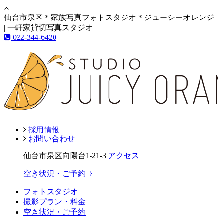
仙台市泉区＊家族写真フォトスタジオ＊ジューシーオレンジ
| 一軒家貸切写真スタジオ
022-344-6420
採用情報
お問い合わせ
仙台市泉区向陽台1-21-3
アクセス
空き状況・ご予約
フォトスタジオ
撮影プラン・料金
空き状況・ご予約