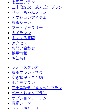
七五三プラン
二十歳記念（成人式）プラン
ペットちゃんプラン
オプションアイテム
撮影シーン
フォトギャラリー
カメラマン
よくある質問
アクセス
お問い合わせ
採用情報
お知らせ
フォトスタジオ
撮影プラン・料金
空き状況・ご予約
七五三プラン
二十歳記念（成人式）プラン
ペットちゃんプラン
オプションアイテム
撮影シーン
フォトギャラリー