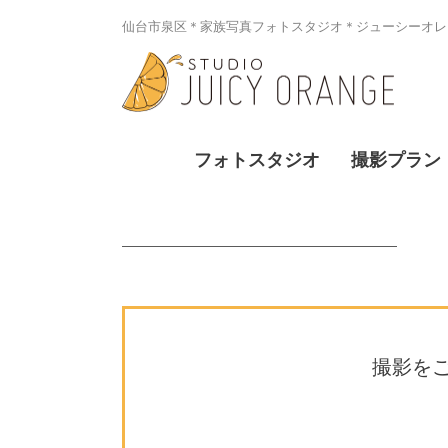
仙台市泉区＊家族写真フォトスタジオ＊ジューシーオレン
フォトスタジオ
撮影プラン
撮影を