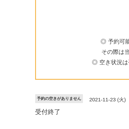
◎ 予約可
その際は
◎ 空き状況
予約の空きがありません
2021-11-23 (火)
受付終了