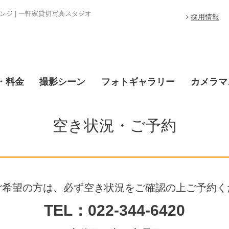
ジ | 一軒家貸切写真スタジオ
採用情報
・料金
撮影シーン
フォトギャラリー
カメラマ
空き状況・ご予約
ご希望の方は、必ず空き状況をご確認の上ご予約く
TEL：022-344-6420