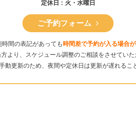
定休日 : 火・水曜日
ご予約フォーム
能時間の表記があっても
時間差で予約が入る場合が
当方より、スケジュール調整の
ご相談をさせていた
は手動更新のため、
夜間や定休日は更新が遅れるこ