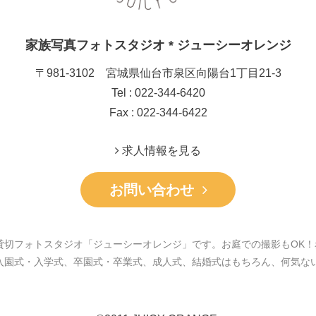
家族写真フォトスタジオ * ジューシーオレンジ
〒981-3102 宮城県仙台市泉区向陽台1丁目21-3
Tel : 022-344-6420
Fax : 022-344-6422
求人情報を見る
お問い合わせ
貸切フォトスタジオ「ジューシーオレンジ」です。お庭での撮影もOK！
入園式・入学式、卒園式・卒業式、成人式、結婚式はもちろん、何気な
。