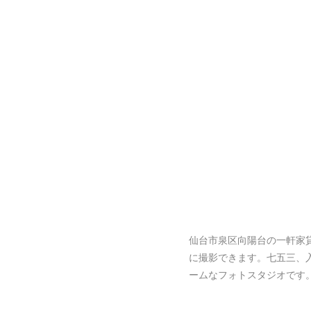
仙台市泉区向陽台の一軒家
に撮影できます。七五三、
ームなフォトスタジオです