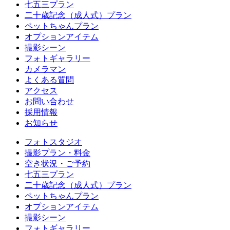
七五三プラン
二十歳記念（成人式）プラン
ペットちゃんプラン
オプションアイテム
撮影シーン
フォトギャラリー
カメラマン
よくある質問
アクセス
お問い合わせ
採用情報
お知らせ
フォトスタジオ
撮影プラン・料金
空き状況・ご予約
七五三プラン
二十歳記念（成人式）プラン
ペットちゃんプラン
オプションアイテム
撮影シーン
フォトギャラリー