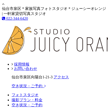
仙台市泉区＊家族写真フォトスタジオ＊ジューシーオレンジ
| 一軒家貸切写真スタジオ
022-344-6420
採用情報
お問い合わせ
仙台市泉区向陽台1-21-3
アクセス
空き状況・ご予約
フォトスタジオ
撮影プラン・料金
空き状況・ご予約