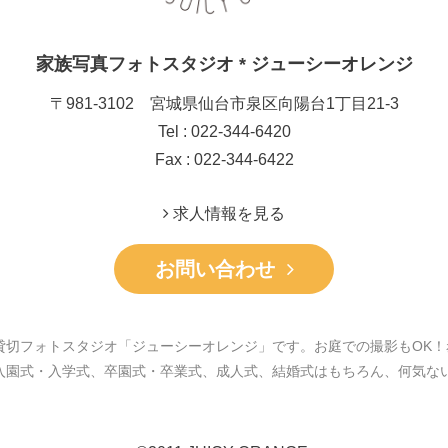
家族写真フォトスタジオ * ジューシーオレンジ
〒981-3102 宮城県仙台市泉区向陽台1丁目21-3
Tel : 022-344-6420
Fax : 022-344-6422
求人情報を見る
お問い合わせ
貸切フォトスタジオ「ジューシーオレンジ」です。お庭での撮影もOK！
入園式・入学式、卒園式・卒業式、成人式、結婚式はもちろん、何気な
。