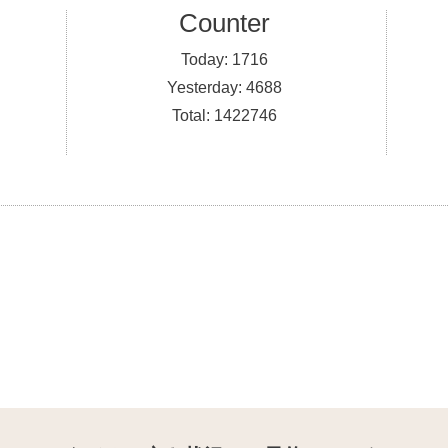
Counter
Today:
1716
Yesterday:
4688
Total:
1422746