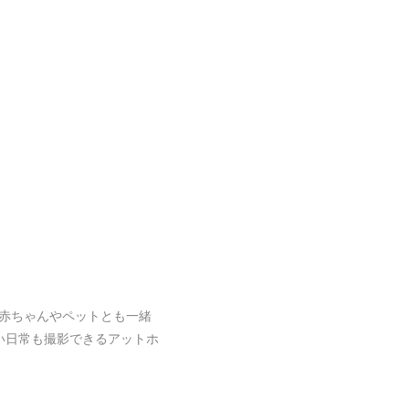
赤ちゃんやペットとも一緒
い日常も撮影できるアットホ