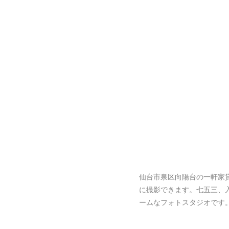
仙台市泉区向陽台の一軒家
に撮影できます。七五三、
ームなフォトスタジオです