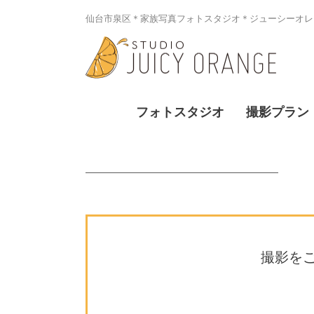
仙台市泉区＊家族写真フォトスタジオ＊ジューシーオレン
フォトスタジオ
撮影プラン
撮影を