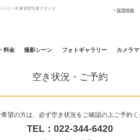
ジ | 一軒家貸切写真スタジオ
採用情報
・料金
撮影シーン
フォトギャラリー
カメラマ
空き状況・ご予約
ご希望の方は、必ず空き状況をご確認の上ご予約く
TEL：022-344-6420