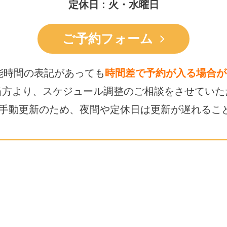
定休日 : 火・水曜日
ご予約フォーム
能時間の表記があっても
時間差で予約が入る場合が
当方より、スケジュール調整の
ご相談をさせていた
は手動更新のため、
夜間や定休日は更新が遅れるこ