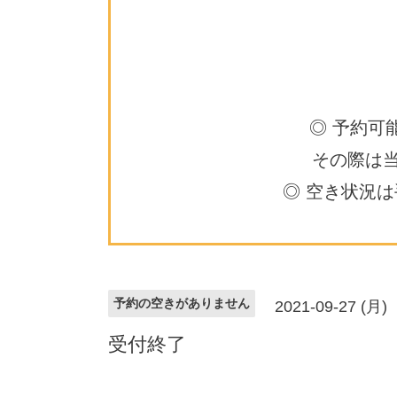
◎ 予約可
その際は
◎ 空き状況
予約の空きがありません
2021-09-27 (月)
受付終了