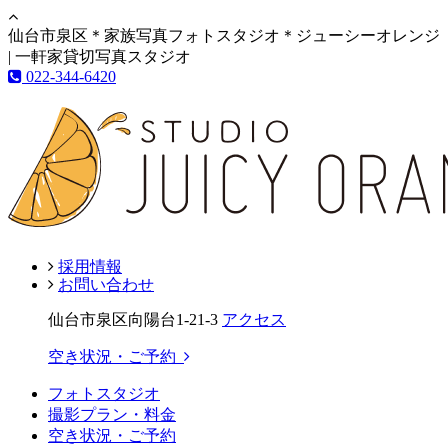
仙台市泉区＊家族写真フォトスタジオ＊ジューシーオレンジ
| 一軒家貸切写真スタジオ
022-344-6420
採用情報
お問い合わせ
仙台市泉区向陽台1-21-3
アクセス
空き状況・ご予約
フォトスタジオ
撮影プラン・料金
空き状況・ご予約