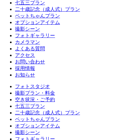
七五三プラン
二十歳記念（成人式）プラン
ペットちゃんプラン
オプションアイテム
撮影シーン
フォトギャラリー
カメラマン
よくある質問
アクセス
お問い合わせ
採用情報
お知らせ
フォトスタジオ
撮影プラン・料金
空き状況・ご予約
七五三プラン
二十歳記念（成人式）プラン
ペットちゃんプラン
オプションアイテム
撮影シーン
フォトギャラリー