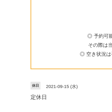
◎ 予約可
その際は
◎ 空き状況
休日
2021-09-15 (水)
定休日