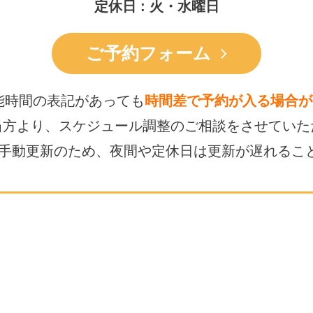
定休日 : 火・水曜日
ご予約フォーム
能時間の表記があっても
時間差で予約が入る場合が
当方より、スケジュール調整の
ご相談をさせていた
は手動更新のため、
夜間や定休日は更新が遅れるこ