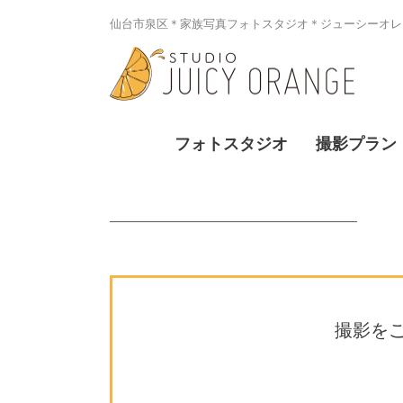
仙台市泉区＊家族写真フォトスタジオ＊ジューシーオレン
フォトスタジオ
撮影プラン
撮影を