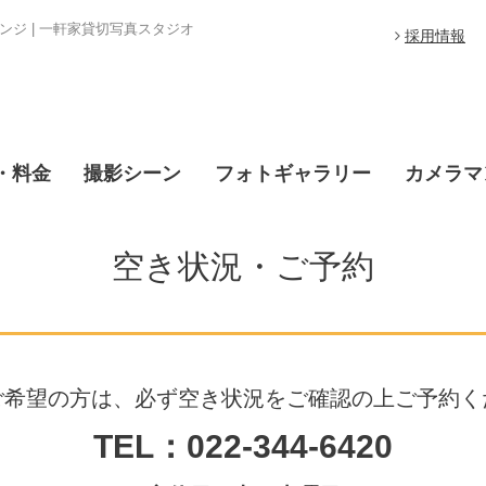
ジ | 一軒家貸切写真スタジオ
採用情報
・料金
撮影シーン
フォトギャラリー
カメラマ
空き状況・ご予約
ご希望の方は、必ず空き状況をご確認の上ご予約く
TEL：022-344-6420