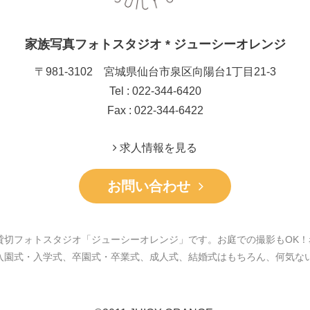
家族写真フォトスタジオ * ジューシーオレンジ
〒981-3102 宮城県仙台市泉区向陽台1丁目21-3
Tel : 022-344-6420
Fax : 022-344-6422
求人情報を見る
お問い合わせ
貸切フォトスタジオ「ジューシーオレンジ」です。お庭での撮影もOK！
入園式・入学式、卒園式・卒業式、成人式、結婚式はもちろん、何気な
。