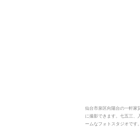
仙台市泉区向陽台の一軒家
に撮影できます。七五三、
ームなフォトスタジオです