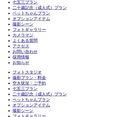
七五三プラン
二十歳記念（成人式）プラン
ペットちゃんプラン
オプションアイテム
撮影シーン
フォトギャラリー
カメラマン
よくある質問
アクセス
お問い合わせ
採用情報
お知らせ
フォトスタジオ
撮影プラン・料金
空き状況・ご予約
七五三プラン
二十歳記念（成人式）プラン
ペットちゃんプラン
オプションアイテム
撮影シーン
フォトギャラリー