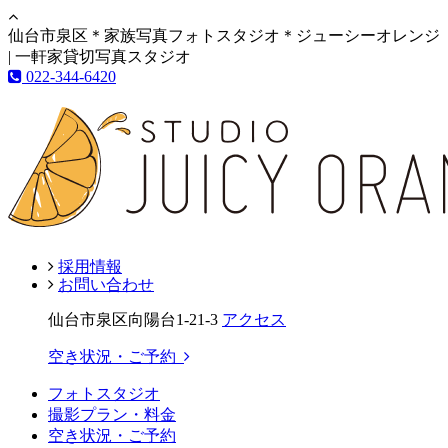
仙台市泉区＊家族写真フォトスタジオ＊ジューシーオレンジ
| 一軒家貸切写真スタジオ
022-344-6420
採用情報
お問い合わせ
仙台市泉区向陽台1-21-3
アクセス
空き状況・ご予約
フォトスタジオ
撮影プラン・料金
空き状況・ご予約