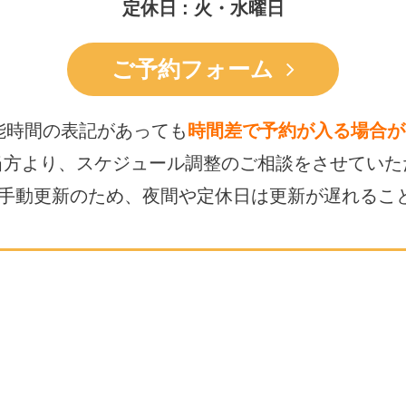
定休日 : 火・水曜日
ご予約フォーム
能時間の表記があっても
時間差で予約が入る場合が
当方より、スケジュール調整の
ご相談をさせていた
は手動更新のため、
夜間や定休日は更新が遅れるこ