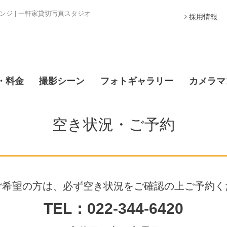
ジ | 一軒家貸切写真スタジオ
採用情報
・料金
撮影シーン
フォトギャラリー
カメラマ
空き状況・ご予約
ご希望の方は、必ず空き状況をご確認の上ご予約く
TEL：022-344-6420