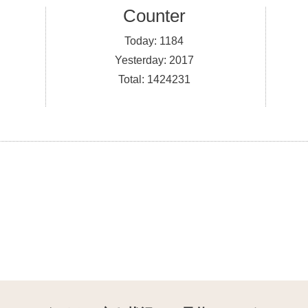
Counter
Today:
1184
Yesterday:
2017
Total:
1424231