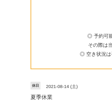
◎ 予約可
その際は
◎ 空き状況
休日
2021-08-14 (土)
夏季休業