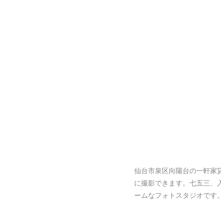
仙台市泉区向陽台の一軒家
に撮影できます。七五三、
ームなフォトスタジオです