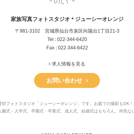
家族写真フォトスタジオ * ジューシーオレンジ
〒981-3102 宮城県仙台市泉区向陽台1丁目21-3
Tel : 022-344-6420
Fax : 022-344-6422
求人情報を見る
お問い合わせ
貸切フォトスタジオ「ジューシーオレンジ」です。お庭での撮影もOK！
入園式・入学式、卒園式・卒業式、成人式、結婚式はもちろん、何気な
。