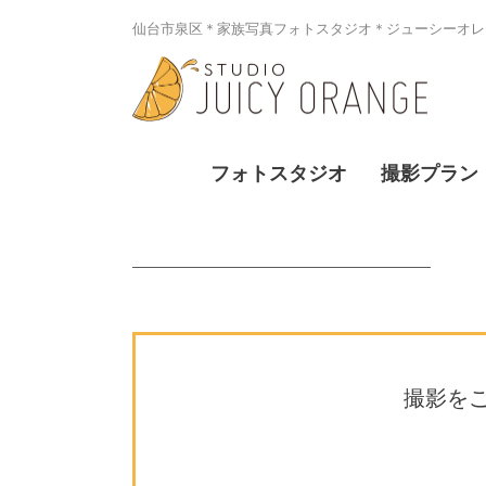
仙台市泉区＊家族写真フォトスタジオ＊ジューシーオレン
フォトスタジオ
撮影プラン
撮影を