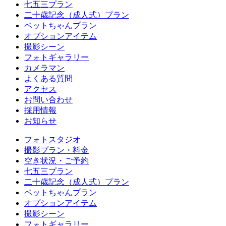
七五三プラン
二十歳記念（成人式）プラン
ペットちゃんプラン
オプションアイテム
撮影シーン
フォトギャラリー
カメラマン
よくある質問
アクセス
お問い合わせ
採用情報
お知らせ
フォトスタジオ
撮影プラン・料金
空き状況・ご予約
七五三プラン
二十歳記念（成人式）プラン
ペットちゃんプラン
オプションアイテム
撮影シーン
フォトギャラリー