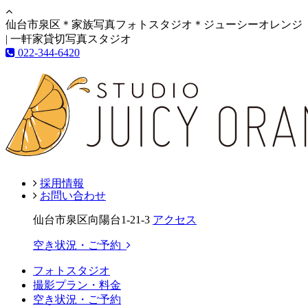
仙台市泉区＊家族写真フォトスタジオ＊ジューシーオレンジ
| 一軒家貸切写真スタジオ
022-344-6420
採用情報
お問い合わせ
仙台市泉区向陽台1-21-3
アクセス
空き状況・ご予約
フォトスタジオ
撮影プラン・料金
空き状況・ご予約