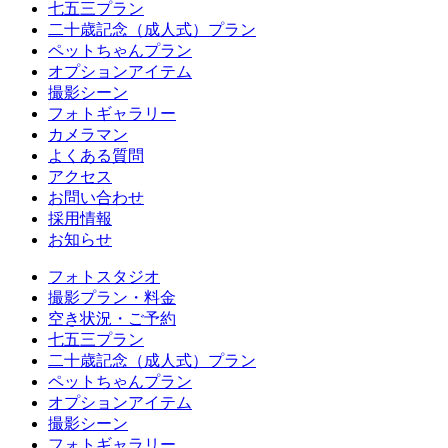
七五三プラン
二十歳記念（成人式）プラン
ペットちゃんプラン
オプションアイテム
撮影シーン
フォトギャラリー
カメラマン
よくある質問
アクセス
お問い合わせ
採用情報
お知らせ
フォトスタジオ
撮影プラン・料金
空き状況・ご予約
七五三プラン
二十歳記念（成人式）プラン
ペットちゃんプラン
オプションアイテム
撮影シーン
フォトギャラリー