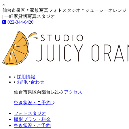
仙台市泉区＊家族写真フォトスタジオ＊ジューシーオレンジ
| 一軒家貸切写真スタジオ
022-344-6420
採用情報
お問い合わせ
仙台市泉区向陽台1-21-3
アクセス
空き状況・ご予約
フォトスタジオ
撮影プラン・料金
空き状況・ご予約