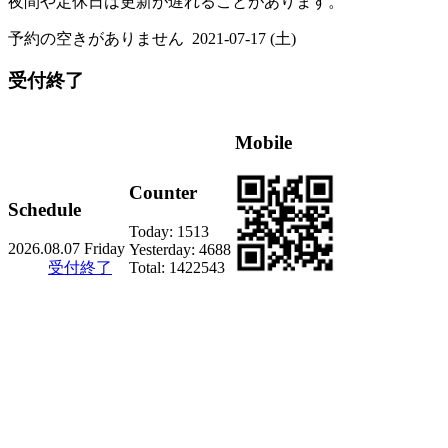
夜間や定休日は更新が遅れることがあります。
予約の空きがありません
2021-07-17 (土)
受付終了
Mobile
Counter
Schedule
Today:
1513
2026.08.07 Friday
Yesterday:
4688
受付終了
Total:
1422543