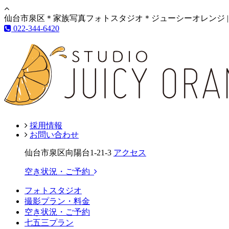
仙台市泉区＊家族写真フォトスタジオ＊ジューシーオレンジ |
022-344-6420
採用情報
お問い合わせ
仙台市泉区向陽台1-21-3
アクセス
空き状況・ご予約
フォトスタジオ
撮影プラン・料金
空き状況・ご予約
七五三プラン