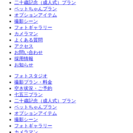
二十歳記念（成人式）プラン
ペットちゃんプラン
オプションアイテム
撮影シーン
フォトギャラリー
カメラマン
よくある質問
アクセス
お問い合わせ
採用情報
お知らせ
フォトスタジオ
撮影プラン・料金
空き状況・ご予約
七五三プラン
二十歳記念（成人式）プラン
ペットちゃんプラン
オプションアイテム
撮影シーン
フォトギャラリー
カメラマン