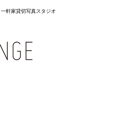
 一軒家貸切写真スタジオ