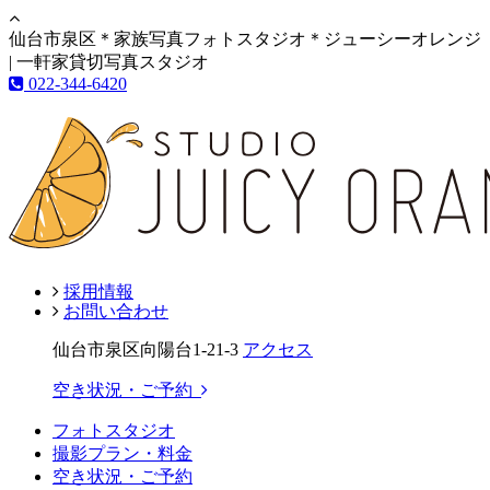
仙台市泉区＊家族写真フォトスタジオ＊ジューシーオレンジ
| 一軒家貸切写真スタジオ
022-344-6420
採用情報
お問い合わせ
仙台市泉区向陽台1-21-3
アクセス
空き状況・ご予約
フォトスタジオ
撮影プラン・料金
空き状況・ご予約