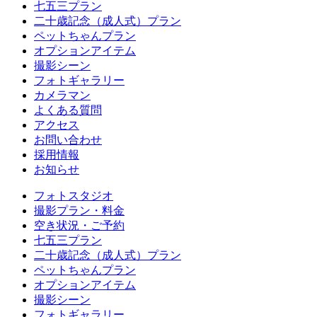
七五三プラン
二十歳記念（成人式）プラン
ペットちゃんプラン
オプションアイテム
撮影シーン
フォトギャラリー
カメラマン
よくある質問
アクセス
お問い合わせ
採用情報
お知らせ
フォトスタジオ
撮影プラン・料金
空き状況・ご予約
七五三プラン
二十歳記念（成人式）プラン
ペットちゃんプラン
オプションアイテム
撮影シーン
フォトギャラリー