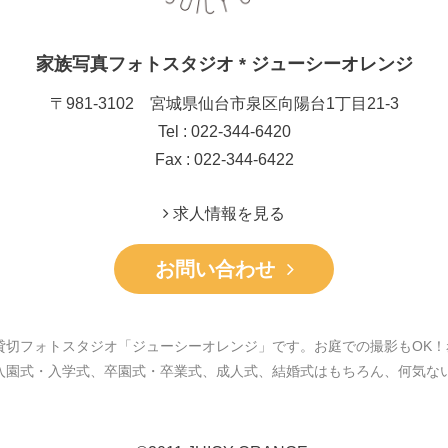
家族写真フォトスタジオ * ジューシーオレンジ
〒981-3102 宮城県仙台市泉区向陽台1丁目21-3
Tel : 022-344-6420
Fax : 022-344-6422
求人情報を見る
お問い合わせ
貸切フォトスタジオ「ジューシーオレンジ」です。お庭での撮影もOK！
入園式・入学式、卒園式・卒業式、成人式、結婚式はもちろん、何気な
。