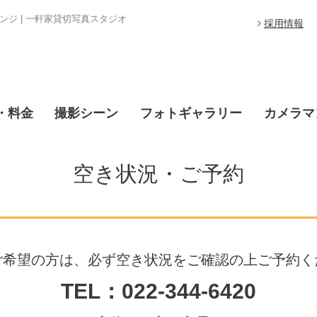
ジ | 一軒家貸切写真スタジオ
採用情報
・料金
撮影シーン
フォトギャラリー
カメラマ
空き状況・ご予約
ご希望の方は、必ず空き状況をご確認の上ご予約く
TEL：022-344-6420