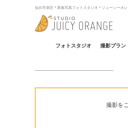
仙台市泉区＊家族写真フォトスタジオ＊ジューシーオレン
フォトスタジオ
撮影プラン
撮影を