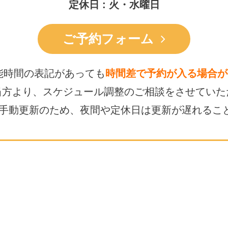
定休日 : 火・水曜日
ご予約フォーム
能時間の表記があっても
時間差で予約が入る場合が
当方より、スケジュール調整の
ご相談をさせていた
は手動更新のため、
夜間や定休日は更新が遅れるこ