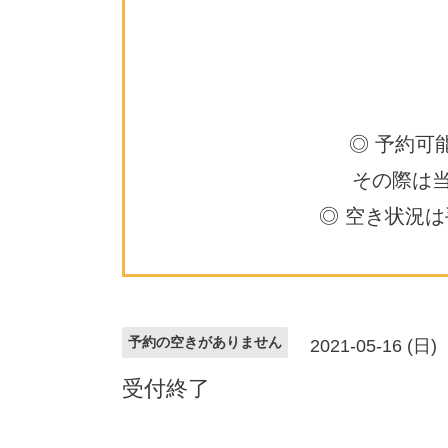
◎ 予約可
その際は
◎ 空き状況
予約の空きがありません
2021-05-16 (日)
受付終了