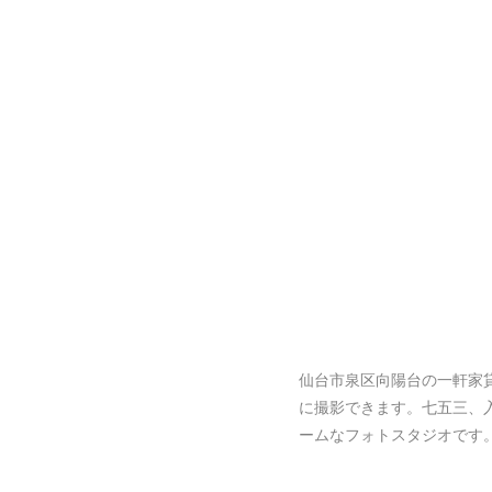
仙台市泉区向陽台の一軒家
に撮影できます。七五三、
ームなフォトスタジオです