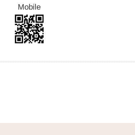
Mobile