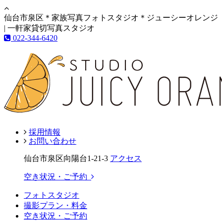
仙台市泉区＊家族写真フォトスタジオ＊ジューシーオレンジ
| 一軒家貸切写真スタジオ
022-344-6420
採用情報
お問い合わせ
仙台市泉区向陽台1-21-3
アクセス
空き状況・ご予約
フォトスタジオ
撮影プラン・料金
空き状況・ご予約