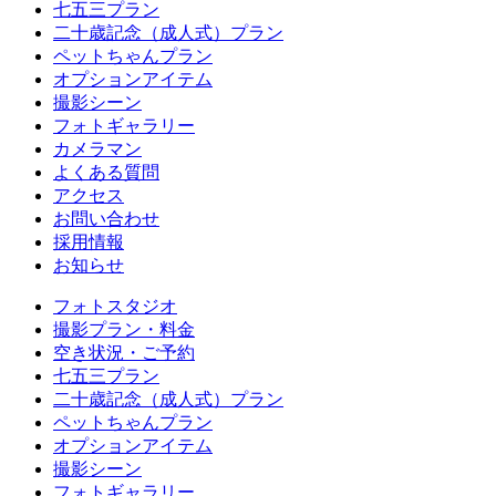
七五三プラン
二十歳記念（成人式）プラン
ペットちゃんプラン
オプションアイテム
撮影シーン
フォトギャラリー
カメラマン
よくある質問
アクセス
お問い合わせ
採用情報
お知らせ
フォトスタジオ
撮影プラン・料金
空き状況・ご予約
七五三プラン
二十歳記念（成人式）プラン
ペットちゃんプラン
オプションアイテム
撮影シーン
フォトギャラリー