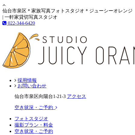
仙台市泉区＊家族写真フォトスタジオ＊ジューシーオレンジ
| 一軒家貸切写真スタジオ
022-344-6420
採用情報
お問い合わせ
仙台市泉区向陽台1-21-3
アクセス
空き状況・ご予約
フォトスタジオ
撮影プラン・料金
空き状況・ご予約