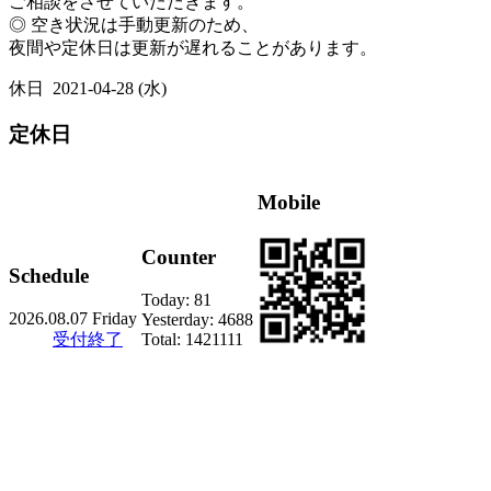
ご相談をさせていただきます。
◎ 空き状況は手動更新のため、
夜間や定休日は更新が遅れることがあります。
休日
2021-04-28 (水)
定休日
Mobile
Counter
Schedule
Today:
81
2026.08.07 Friday
Yesterday:
4688
受付終了
Total:
1421111