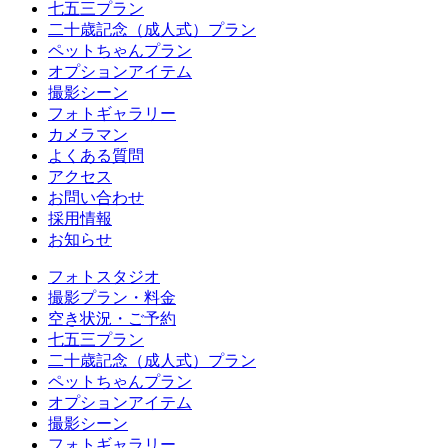
七五三プラン
二十歳記念（成人式）プラン
ペットちゃんプラン
オプションアイテム
撮影シーン
フォトギャラリー
カメラマン
よくある質問
アクセス
お問い合わせ
採用情報
お知らせ
フォトスタジオ
撮影プラン・料金
空き状況・ご予約
七五三プラン
二十歳記念（成人式）プラン
ペットちゃんプラン
オプションアイテム
撮影シーン
フォトギャラリー