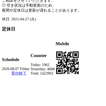
ご相談をさせていただきます。
◎ 空き状況は手動更新のため、
夜間や定休日は更新が遅れることがあります。
休日
2021-04-27 (火)
定休日
Mobile
Counter
Schedule
Today:
1962
2026.08.07 Friday
Yesterday:
4688
受付終了
Total:
1422992