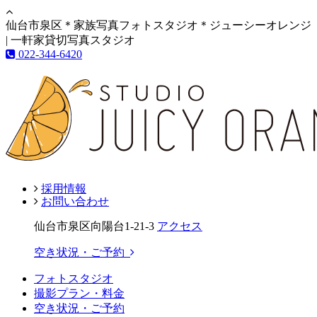
仙台市泉区＊家族写真フォトスタジオ＊ジューシーオレンジ
| 一軒家貸切写真スタジオ
022-344-6420
採用情報
お問い合わせ
仙台市泉区向陽台1-21-3
アクセス
空き状況・ご予約
フォトスタジオ
撮影プラン・料金
空き状況・ご予約