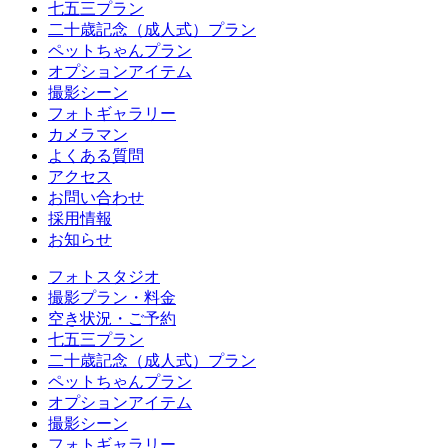
七五三プラン
二十歳記念（成人式）プラン
ペットちゃんプラン
オプションアイテム
撮影シーン
フォトギャラリー
カメラマン
よくある質問
アクセス
お問い合わせ
採用情報
お知らせ
フォトスタジオ
撮影プラン・料金
空き状況・ご予約
七五三プラン
二十歳記念（成人式）プラン
ペットちゃんプラン
オプションアイテム
撮影シーン
フォトギャラリー