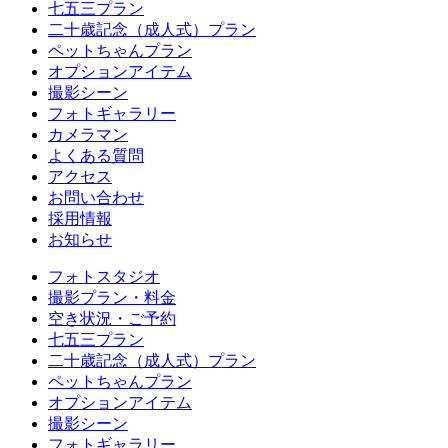
七五三プラン
二十歳記念（成人式）プラン
ペットちゃんプラン
オプションアイテム
撮影シーン
フォトギャラリー
カメラマン
よくある質問
アクセス
お問い合わせ
採用情報
お知らせ
フォトスタジオ
撮影プラン・料金
空き状況・ご予約
七五三プラン
二十歳記念（成人式）プラン
ペットちゃんプラン
オプションアイテム
撮影シーン
フォトギャラリー