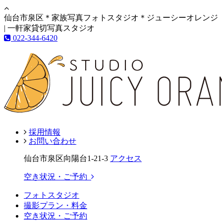
仙台市泉区＊家族写真フォトスタジオ＊ジューシーオレンジ
| 一軒家貸切写真スタジオ
022-344-6420
採用情報
お問い合わせ
仙台市泉区向陽台1-21-3
アクセス
空き状況・ご予約
フォトスタジオ
撮影プラン・料金
空き状況・ご予約