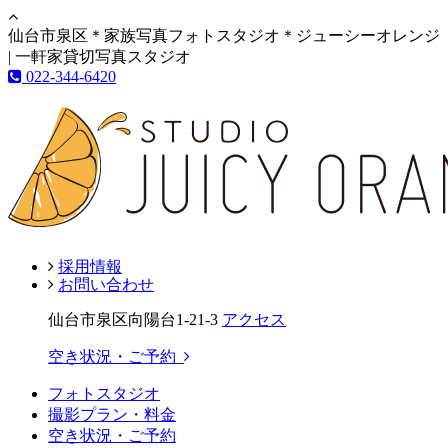
仙台市泉区＊家族写真フォトスタジオ＊ジューシーオレンジ
| 一軒家貸切写真スタジオ
022-344-6420
採用情報
お問い合わせ
仙台市泉区向陽台1-21-3
アクセス
空き状況・ご予約
フォトスタジオ
撮影プラン・料金
空き状況・ご予約