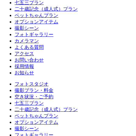
七五三プラン
二十歳記念（成人式）プラン
ペットちゃんプラン
オプションアイテム
撮影シーン
フォトギャラリー
カメラマン
よくある質問
アクセス
お問い合わせ
採用情報
お知らせ
フォトスタジオ
撮影プラン・料金
空き状況・ご予約
七五三プラン
二十歳記念（成人式）プラン
ペットちゃんプラン
オプションアイテム
撮影シーン
フォトギャラリー