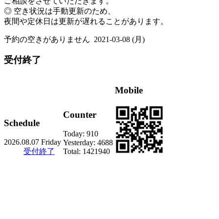
ご相談をさせていただきます。
◎ 空き状況は手動更新のため、
夜間や定休日は更新が遅れることがあります。
予約の空きがありません
2021-03-08 (月)
受付終了
Mobile
Counter
Schedule
Today:
910
2026.08.07 Friday
Yesterday:
4688
受付終了
Total:
1421940