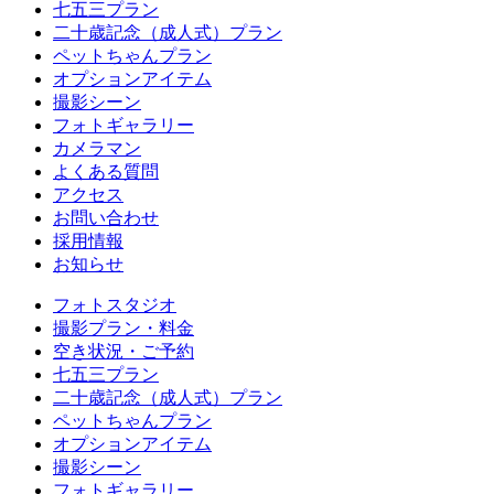
七五三プラン
二十歳記念（成人式）プラン
ペットちゃんプラン
オプションアイテム
撮影シーン
フォトギャラリー
カメラマン
よくある質問
アクセス
お問い合わせ
採用情報
お知らせ
フォトスタジオ
撮影プラン・料金
空き状況・ご予約
七五三プラン
二十歳記念（成人式）プラン
ペットちゃんプラン
オプションアイテム
撮影シーン
フォトギャラリー