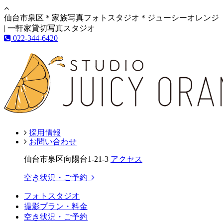
仙台市泉区＊家族写真フォトスタジオ＊ジューシーオレンジ
| 一軒家貸切写真スタジオ
022-344-6420
採用情報
お問い合わせ
仙台市泉区向陽台1-21-3
アクセス
空き状況・ご予約
フォトスタジオ
撮影プラン・料金
空き状況・ご予約