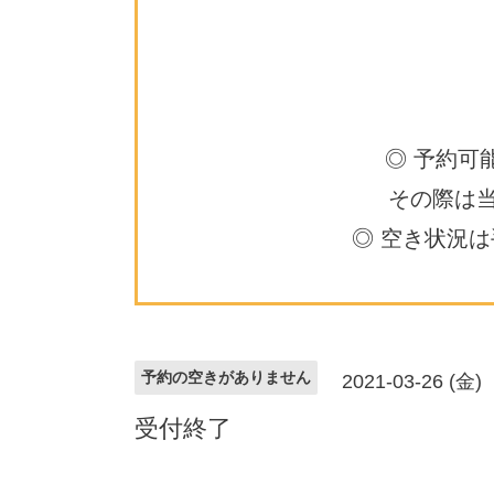
◎ 予約可
その際は
◎ 空き状況
予約の空きがありません
2021-03-26 (金)
受付終了