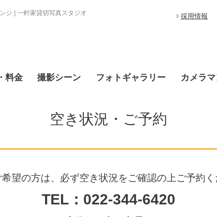
ジ | 一軒家貸切写真スタジオ
採用情報
・料金
撮影シーン
フォトギャラリー
カメラマ
空き状況・ご予約
ご希望の方は、必ず空き状況をご確認の上ご予約く
TEL：022-344-6420