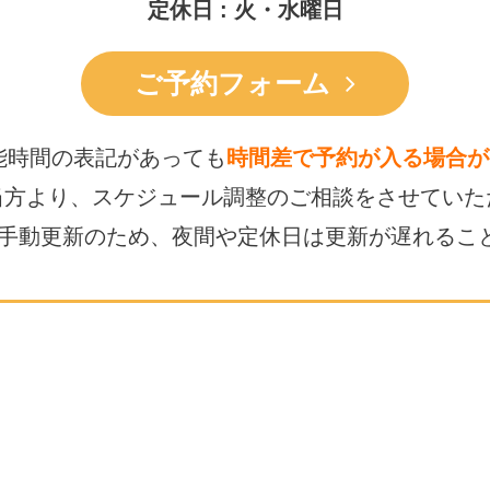
定休日 : 火・水曜日
ご予約フォーム
能時間の表記があっても
時間差で予約が入る場合が
当方より、スケジュール調整の
ご相談をさせていた
は手動更新のため、
夜間や定休日は更新が遅れるこ