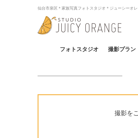
仙台市泉区＊家族写真フォトスタジオ＊ジューシーオレン
フォトスタジオ
撮影プラン
撮影を