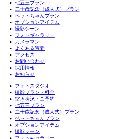
七五三プラン
二十歳記念（成人式）プラン
ペットちゃんプラン
オプションアイテム
撮影シーン
フォトギャラリー
カメラマン
よくある質問
アクセス
お問い合わせ
採用情報
お知らせ
フォトスタジオ
撮影プラン・料金
空き状況・ご予約
七五三プラン
二十歳記念（成人式）プラン
ペットちゃんプラン
オプションアイテム
撮影シーン
フォトギャラリー