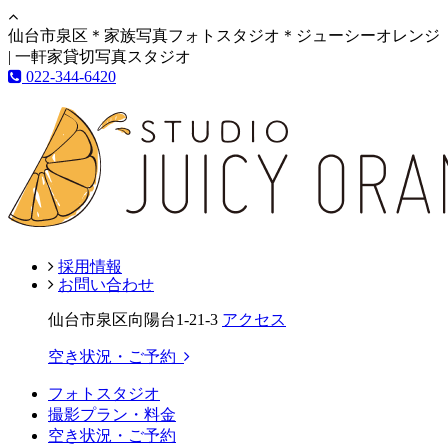
仙台市泉区＊家族写真フォトスタジオ＊ジューシーオレンジ
| 一軒家貸切写真スタジオ
022-344-6420
採用情報
お問い合わせ
仙台市泉区向陽台1-21-3
アクセス
空き状況・ご予約
フォトスタジオ
撮影プラン・料金
空き状況・ご予約