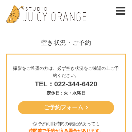
空き状況・ご予約
撮影をご希望の方は、必ず空き状況をご確認の上ご予
約ください。
TEL：022-344-6420
定休日 : 火・水曜日
ご予約フォーム
◎ 予約可能時間の表記があっても
時間差で予約が入る場合があります。