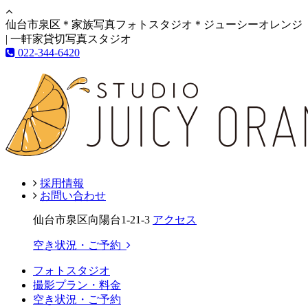
仙台市泉区＊家族写真フォトスタジオ＊ジューシーオレンジ
| 一軒家貸切写真スタジオ
022-344-6420
採用情報
お問い合わせ
仙台市泉区向陽台1-21-3
アクセス
空き状況・ご予約
フォトスタジオ
撮影プラン・料金
空き状況・ご予約