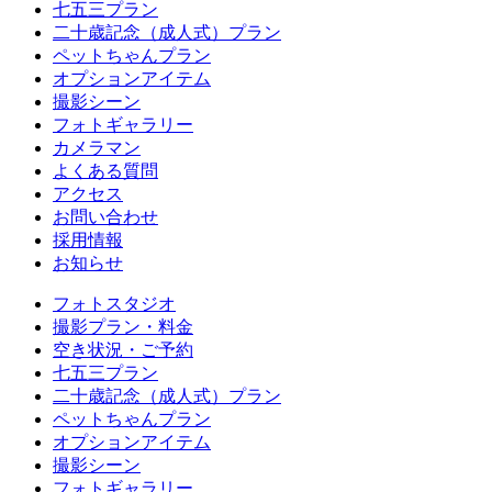
七五三プラン
二十歳記念（成人式）プラン
ペットちゃんプラン
オプションアイテム
撮影シーン
フォトギャラリー
カメラマン
よくある質問
アクセス
お問い合わせ
採用情報
お知らせ
フォトスタジオ
撮影プラン・料金
空き状況・ご予約
七五三プラン
二十歳記念（成人式）プラン
ペットちゃんプラン
オプションアイテム
撮影シーン
フォトギャラリー