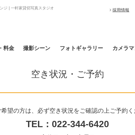
ジ | 一軒家貸切写真スタジオ
採用情報
・料金
撮影シーン
フォトギャラリー
カメラマ
空き状況・ご予約
ご希望の方は、必ず空き状況をご確認の上ご予約く
TEL：022-344-6420