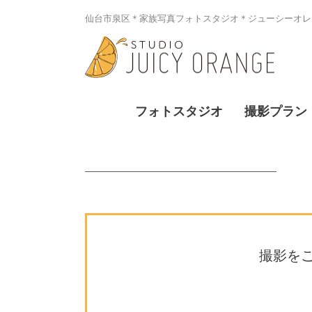
仙台市泉区＊家族写真フォトスタジオ＊ジューシーオレン
フォトスタジオ
撮影プラン
撮影を