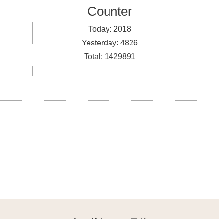
Counter
Today:
2018
Yesterday:
4826
Total:
1429891