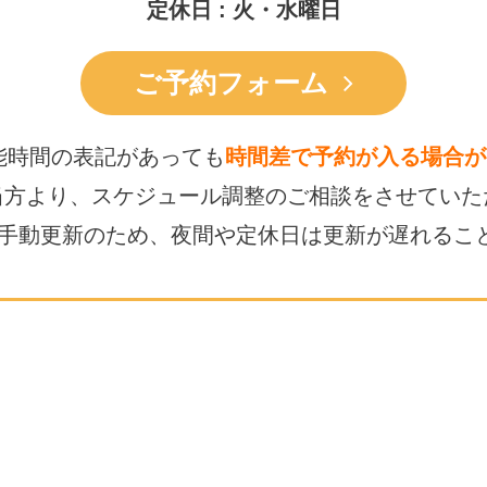
定休日 : 火・水曜日
ご予約フォーム
能時間の表記があっても
時間差で予約が入る場合が
当方より、スケジュール調整の
ご相談をさせていた
は手動更新のため、
夜間や定休日は更新が遅れるこ