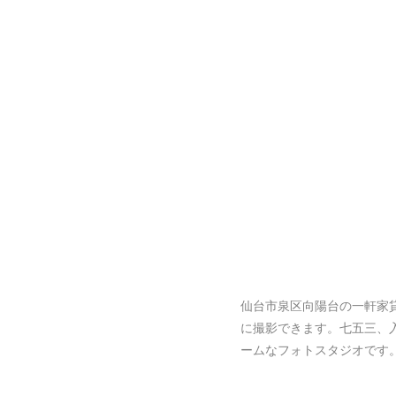
仙台市泉区向陽台の一軒家
に撮影できます。七五三、
ームなフォトスタジオです