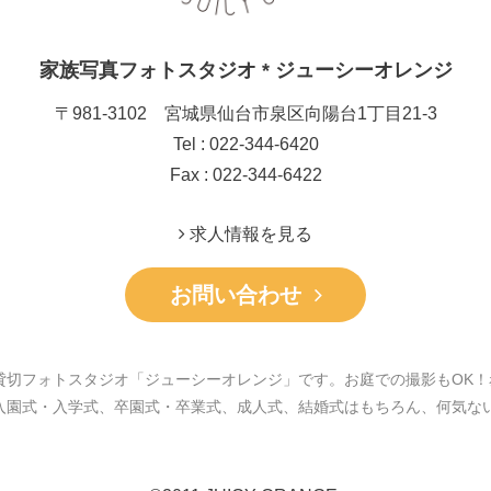
家族写真フォトスタジオ * ジューシーオレンジ
〒981-3102 宮城県仙台市泉区向陽台1丁目21-3
Tel : 022-344-6420
Fax : 022-344-6422
求人情報を見る
お問い合わせ
貸切フォトスタジオ「ジューシーオレンジ」です。お庭での撮影もOK！
入園式・入学式、卒園式・卒業式、成人式、結婚式はもちろん、何気な
。