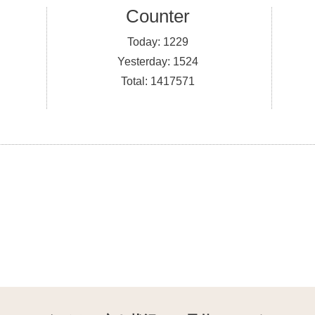
Counter
Today:
1229
Yesterday:
1524
Total:
1417571