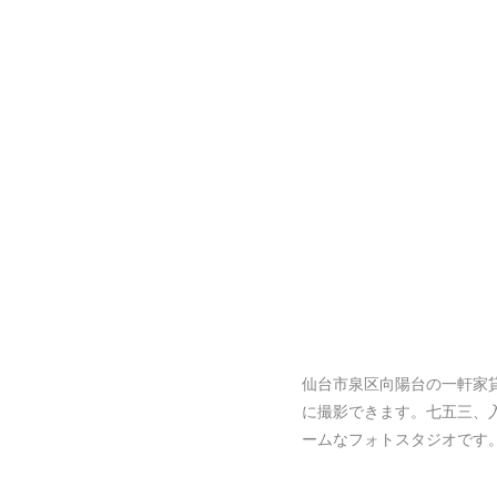
仙台市泉区向陽台の一軒家
に撮影できます。七五三、
ームなフォトスタジオです