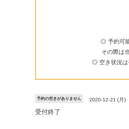
◎ 予約可
その際は
◎ 空き状況
予約の空きがありません
2020-12-21 (月)
受付終了