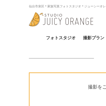
仙台市泉区＊家族写真フォトスタジオ＊ジューシーオレン
フォトスタジオ
撮影プラン
撮影を