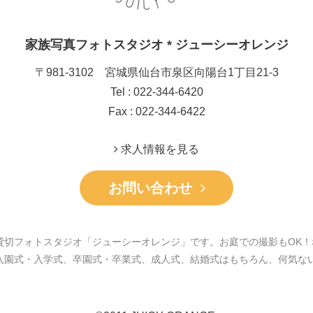
家族写真フォトスタジオ * ジューシーオレンジ
〒981-3102 宮城県仙台市泉区向陽台1丁目21-3
Tel : 022-344-6420
Fax : 022-344-6422
求人情報を見る
お問い合わせ
貸切フォトスタジオ「ジューシーオレンジ」です。お庭での撮影もOK！
入園式・入学式、卒園式・卒業式、成人式、結婚式はもちろん、何気な
。