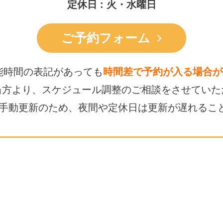
定休日 : 火・水曜日
ご予約フォーム
能時間の表記があっても
時間差で予約が入る場合が
当方より、スケジュール調整の
ご相談をさせていた
は手動更新のため、
夜間や定休日は更新が遅れるこ