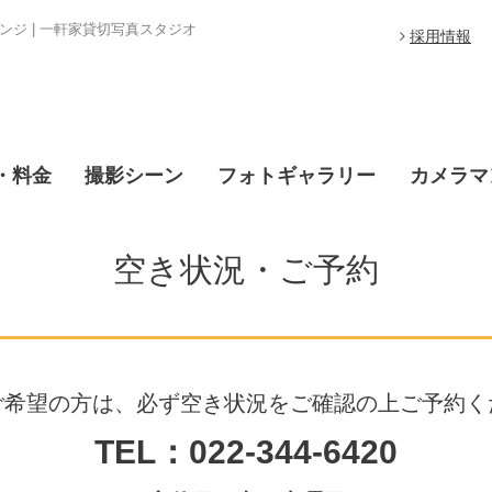
ジ | 一軒家貸切写真スタジオ
採用情報
・料金
撮影シーン
フォトギャラリー
カメラマ
空き状況・ご予約
ご希望の方は、必ず空き状況をご確認の上ご予約く
TEL：022-344-6420