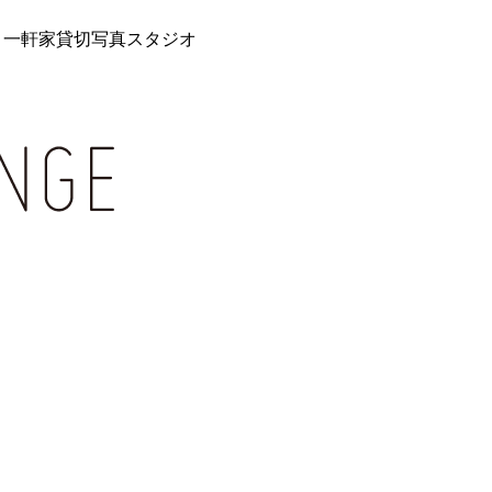
 一軒家貸切写真スタジオ