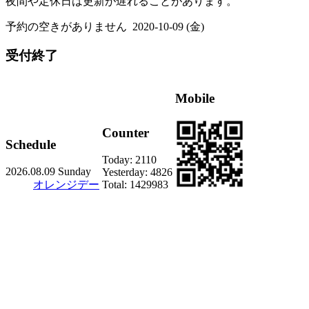
夜間や定休日は更新が遅れることがあります。
予約の空きがありません
2020-10-09 (金)
受付終了
Mobile
Counter
Schedule
Today:
2110
2026.08.09 Sunday
Yesterday:
4826
オレンジデー
Total:
1429983