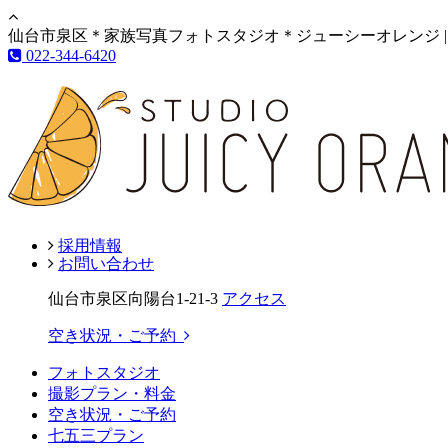
仙台市泉区＊家族写真フォトスタジオ＊ジューシーオレンジ |
022-344-6420
採用情報
お問い合わせ
仙台市泉区向陽台1-21-3
アクセス
空き状況・ご予約
フォトスタジオ
撮影プラン・料金
空き状況・ご予約
七五三プラン