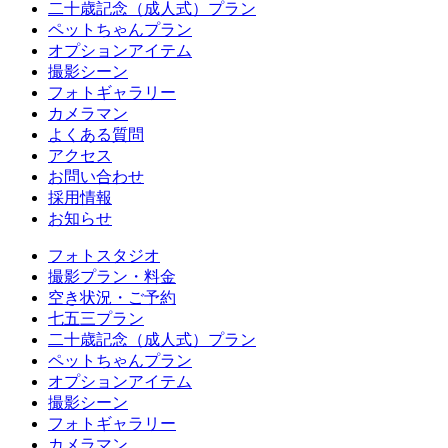
二十歳記念（成人式）プラン
ペットちゃんプラン
オプションアイテム
撮影シーン
フォトギャラリー
カメラマン
よくある質問
アクセス
お問い合わせ
採用情報
お知らせ
フォトスタジオ
撮影プラン・料金
空き状況・ご予約
七五三プラン
二十歳記念（成人式）プラン
ペットちゃんプラン
オプションアイテム
撮影シーン
フォトギャラリー
カメラマン