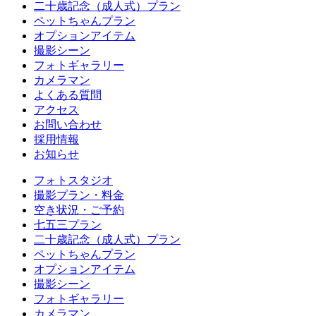
二十歳記念（成人式）プラン
ペットちゃんプラン
オプションアイテム
撮影シーン
フォトギャラリー
カメラマン
よくある質問
アクセス
お問い合わせ
採用情報
お知らせ
フォトスタジオ
撮影プラン・料金
空き状況・ご予約
七五三プラン
二十歳記念（成人式）プラン
ペットちゃんプラン
オプションアイテム
撮影シーン
フォトギャラリー
カメラマン