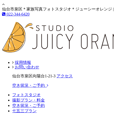
仙台市泉区＊家族写真フォトスタジオ＊ジューシーオレンジ |
022-344-6420
採用情報
お問い合わせ
仙台市泉区向陽台1-21-3
アクセス
空き状況・ご予約
フォトスタジオ
撮影プラン・料金
空き状況・ご予約
七五三プラン