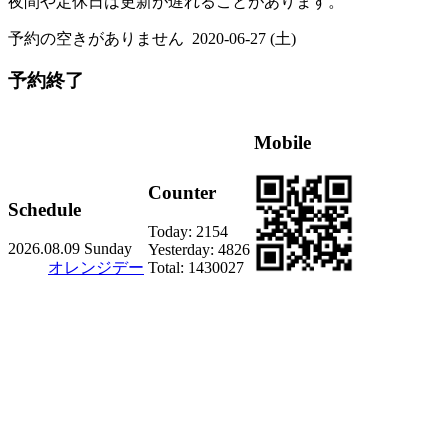
夜間や定休日は更新が遅れることがあります。
予約の空きがありません
2020-06-27 (土)
予約終了
Mobile
Counter
Schedule
Today:
2154
2026.08.09 Sunday
Yesterday:
4826
オレンジデー
Total:
1430027