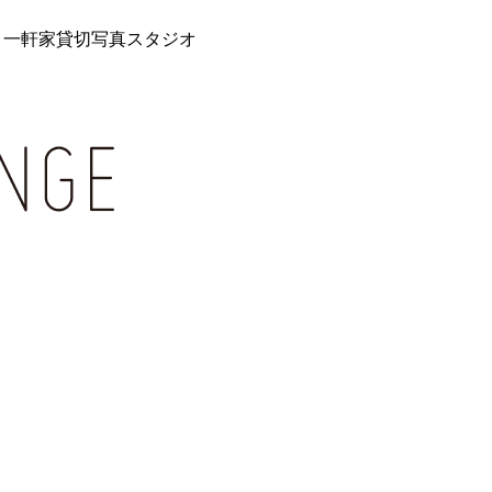
 一軒家貸切写真スタジオ