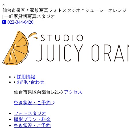
仙台市泉区＊家族写真フォトスタジオ＊ジューシーオレンジ
| 一軒家貸切写真スタジオ
022-344-6420
採用情報
お問い合わせ
仙台市泉区向陽台1-21-3
アクセス
空き状況・ご予約
フォトスタジオ
撮影プラン・料金
空き状況・ご予約