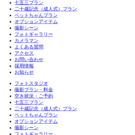
七五三プラン
二十歳記念（成人式）プラン
ペットちゃんプラン
オプションアイテム
撮影シーン
フォトギャラリー
カメラマン
よくある質問
アクセス
お問い合わせ
採用情報
お知らせ
フォトスタジオ
撮影プラン・料金
空き状況・ご予約
七五三プラン
二十歳記念（成人式）プラン
ペットちゃんプラン
オプションアイテム
撮影シーン
フォトギャラリー