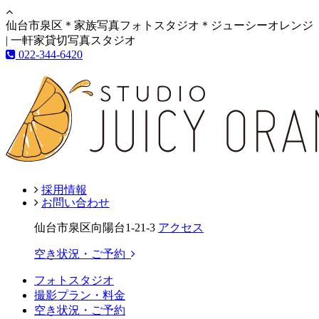
仙台市泉区＊家族写真フォトスタジオ＊ジューシーオレンジ
| 一軒家貸切写真スタジオ
022-344-6420
採用情報
お問い合わせ
仙台市泉区向陽台1-21-3
アクセス
空き状況・ご予約
フォトスタジオ
撮影プラン・料金
空き状況・ご予約