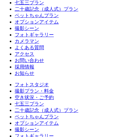
七五三プラン
二十歳記念（成人式）プラン
ペットちゃんプラン
オプションアイテム
撮影シーン
フォトギャラリー
カメラマン
よくある質問
アクセス
お問い合わせ
採用情報
お知らせ
フォトスタジオ
撮影プラン・料金
空き状況・ご予約
七五三プラン
二十歳記念（成人式）プラン
ペットちゃんプラン
オプションアイテム
撮影シーン
フォトギャラリー