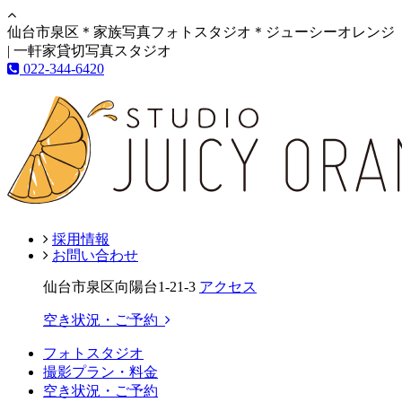
仙台市泉区＊家族写真フォトスタジオ＊ジューシーオレンジ
| 一軒家貸切写真スタジオ
022-344-6420
採用情報
お問い合わせ
仙台市泉区向陽台1-21-3
アクセス
空き状況・ご予約
フォトスタジオ
撮影プラン・料金
空き状況・ご予約