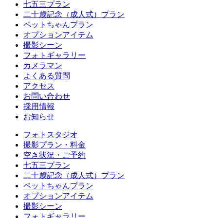
七五三プラン
二十歳記念（成人式）プラン
ペットちゃんプラン
オプションアイテム
撮影シーン
フォトギャラリー
カメラマン
よくある質問
アクセス
お問い合わせ
採用情報
お知らせ
フォトスタジオ
撮影プラン・料金
空き状況・ご予約
七五三プラン
二十歳記念（成人式）プラン
ペットちゃんプラン
オプションアイテム
撮影シーン
フォトギャラリー