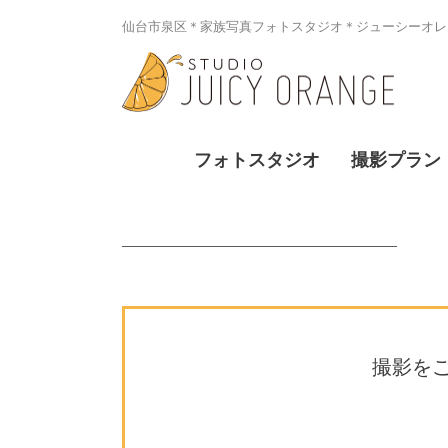
仙台市泉区＊家族写真フォトスタジオ＊ジューシーオレン
フォトスタジオ
撮影プラン
撮影を