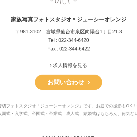
家族写真フォトスタジオ * ジューシーオレンジ
〒981-3102 宮城県仙台市泉区向陽台1丁目21-3
Tel : 022-344-6420
Fax : 022-344-6422
求人情報を見る
お問い合わせ
貸切フォトスタジオ「ジューシーオレンジ」です。お庭での撮影もOK！
入園式・入学式、卒園式・卒業式、成人式、結婚式はもちろん、何気な
。