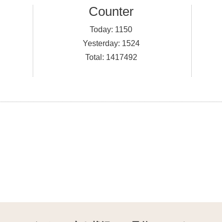
Counter
Today:
1150
Yesterday:
1524
Total:
1417492