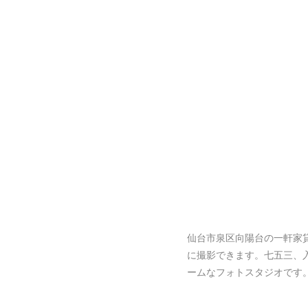
仙台市泉区向陽台の一軒家
に撮影できます。七五三、
ームなフォトスタジオです