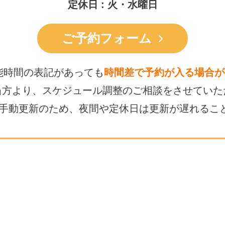
定休日 : 火・水曜日
ご予約フォーム
能時間の表記があっても
時間差で予約が入る場合が
当方より、スケジュール調整の
ご相談をさせていた
は手動更新のため、
夜間や定休日は更新が遅れるこ