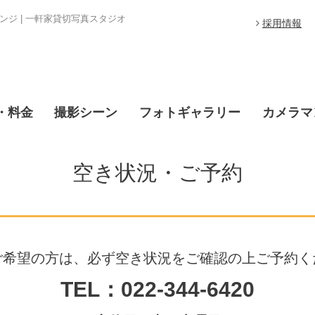
ジ | 一軒家貸切写真スタジオ
採用情報
・料金
撮影シーン
フォトギャラリー
カメラマ
空き状況・ご予約
ご希望の方は、必ず空き状況をご確認の上ご予約く
TEL：022-344-6420