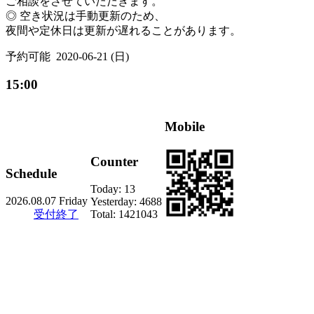
ご相談をさせていただきます。
◎ 空き状況は手動更新のため、
夜間や定休日は更新が遅れることがあります。
予約可能
2020-06-21 (日)
15:00
Mobile
Counter
Schedule
Today:
13
2026.08.07 Friday
Yesterday:
4688
受付終了
Total:
1421043