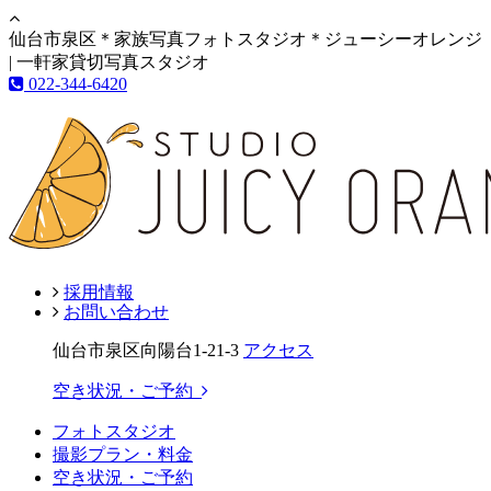
仙台市泉区＊家族写真フォトスタジオ＊ジューシーオレンジ
| 一軒家貸切写真スタジオ
022-344-6420
採用情報
お問い合わせ
仙台市泉区向陽台1-21-3
アクセス
空き状況・ご予約
フォトスタジオ
撮影プラン・料金
空き状況・ご予約