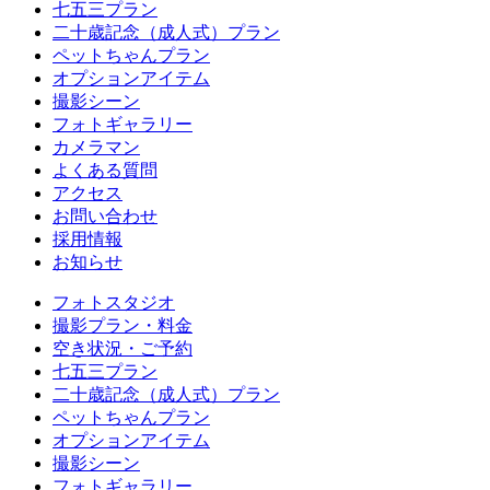
七五三プラン
二十歳記念（成人式）プラン
ペットちゃんプラン
オプションアイテム
撮影シーン
フォトギャラリー
カメラマン
よくある質問
アクセス
お問い合わせ
採用情報
お知らせ
フォトスタジオ
撮影プラン・料金
空き状況・ご予約
七五三プラン
二十歳記念（成人式）プラン
ペットちゃんプラン
オプションアイテム
撮影シーン
フォトギャラリー