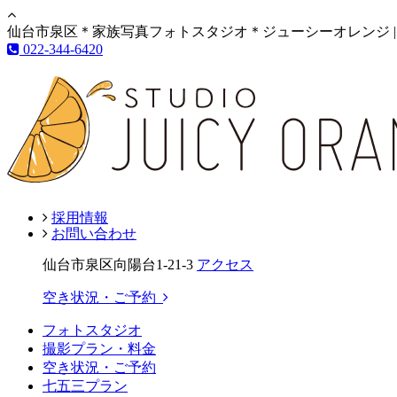
仙台市泉区＊家族写真フォトスタジオ＊ジューシーオレンジ |
022-344-6420
採用情報
お問い合わせ
仙台市泉区向陽台1-21-3
アクセス
空き状況・ご予約
フォトスタジオ
撮影プラン・料金
空き状況・ご予約
七五三プラン