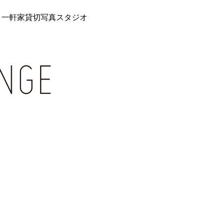
 一軒家貸切写真スタジオ