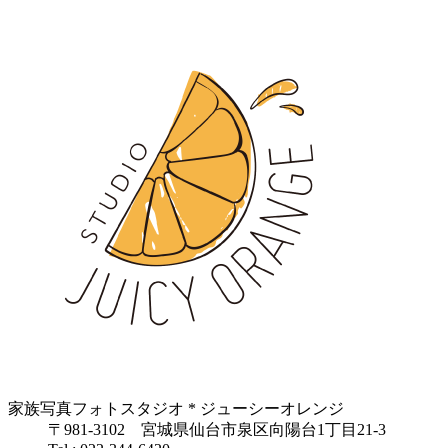
家族写真フォトスタジオ * ジューシーオレンジ
〒981-3102 宮城県仙台市泉区向陽台1丁目21-3