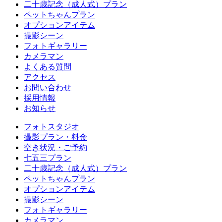
二十歳記念（成人式）プラン
ペットちゃんプラン
オプションアイテム
撮影シーン
フォトギャラリー
カメラマン
よくある質問
アクセス
お問い合わせ
採用情報
お知らせ
フォトスタジオ
撮影プラン・料金
空き状況・ご予約
七五三プラン
二十歳記念（成人式）プラン
ペットちゃんプラン
オプションアイテム
撮影シーン
フォトギャラリー
カメラマン