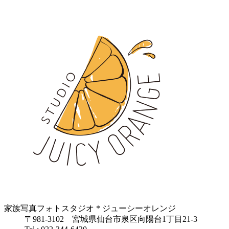
家族写真フォトスタジオ * ジューシーオレンジ
〒981-3102 宮城県仙台市泉区向陽台1丁目21-3