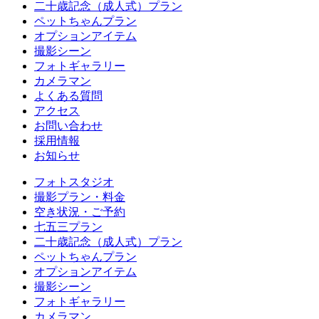
二十歳記念（成人式）プラン
ペットちゃんプラン
オプションアイテム
撮影シーン
フォトギャラリー
カメラマン
よくある質問
アクセス
お問い合わせ
採用情報
お知らせ
フォトスタジオ
撮影プラン・料金
空き状況・ご予約
七五三プラン
二十歳記念（成人式）プラン
ペットちゃんプラン
オプションアイテム
撮影シーン
フォトギャラリー
カメラマン