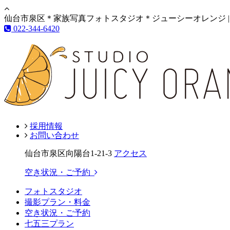
仙台市泉区＊家族写真フォトスタジオ＊ジューシーオレンジ |
022-344-6420
採用情報
お問い合わせ
仙台市泉区向陽台1-21-3
アクセス
空き状況・ご予約
フォトスタジオ
撮影プラン・料金
空き状況・ご予約
七五三プラン