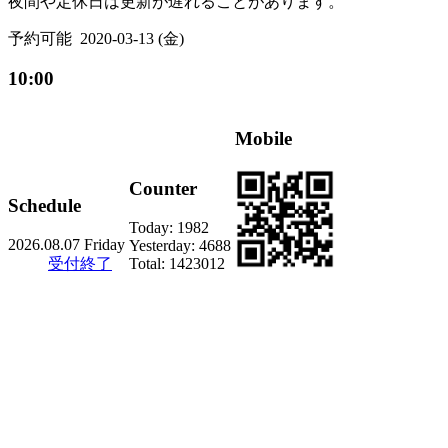
夜間や定休日は更新が遅れることがあります。
予約可能
2020-03-13 (金)
10:00
Mobile
Counter
Schedule
Today:
1982
2026.08.07 Friday
Yesterday:
4688
受付終了
Total:
1423012