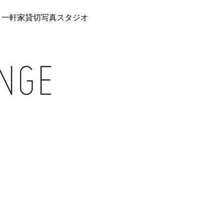
 一軒家貸切写真スタジオ